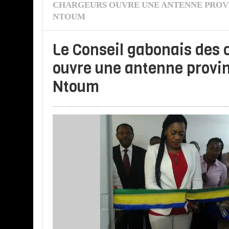
CHARGEURS OUVRE UNE ANTENNE PROV
NTOUM
Le Conseil gabonais des 
ouvre une antenne provin
Ntoum