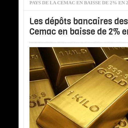
PAYS DE LA CEMAC EN BAISSE DE 2% EN 
Les dépôts bancaires des
Cemac en baisse de 2% e