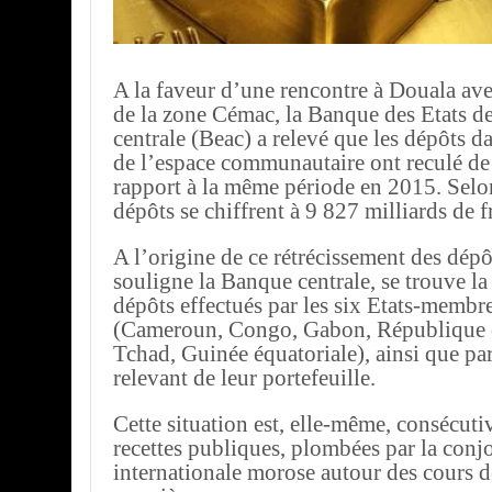
A la faveur d’une rencontre à Douala ave
de la zone Cémac, la Banque des Etats de
centrale (Beac) a relevé que les dépôts d
de l’espace communautaire ont reculé de
rapport à la même période en 2015. Sel
dépôts se chiffrent à 9 827 milliards de f
A l’origine de ce rétrécissement des dépô
souligne la Banque centrale, se trouve l
dépôts effectués par les six Etats-membr
(Cameroun, Congo, Gabon, République c
Tchad, Guinée équatoriale), ainsi que par
relevant de leur portefeuille.
Cette situation est, elle-même, consécutiv
recettes publiques, plombées par la conj
internationale morose autour des cours d