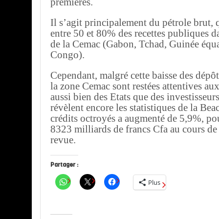
premières.
Il s’agit principalement du pétrole brut, 
entre 50 et 80% des recettes publiques d
de la Cemac (Gabon, Tchad, Guinée équat
Congo).
Cependant, malgré cette baisse des dépôt
la zone Cemac sont restées attentives aux 
aussi bien des Etats que des investisseur
révèlent encore les statistiques de la Bea
crédits octroyés a augmenté de 5,9%, pou
8323 milliards de francs Cfa au cours de
revue.
Partager :
Plus