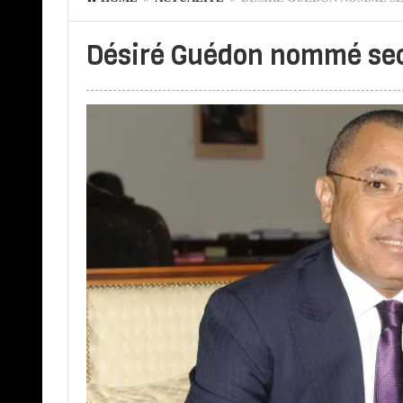
Désiré Guédon nommé secr