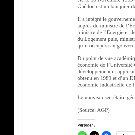
Guédon est un banquier d
Il a intégré le gouverneme
auprès du ministre de l’É
ministre de l’Energie et d
du Logement puis, ministr
qu’il occupera au gouver
Du point de vue académiqu
économie de l’Université
développement et applicat
obtenu en 1989 et d’un D
économie industrielle de 
Le nouveau secrétaire gén
(Source: AGP)
Partager :