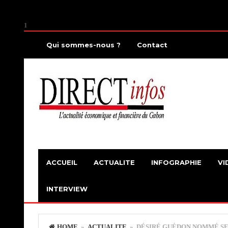
1
Qui sommes-nous ?
Contact
ACCUEIL
ACTUALITE
INFOGRAPHIE
VI
INTERVIEW
HOME
»
ACTUALITE
» DÉSIRÉ GUÉDON NOMMÉ SE