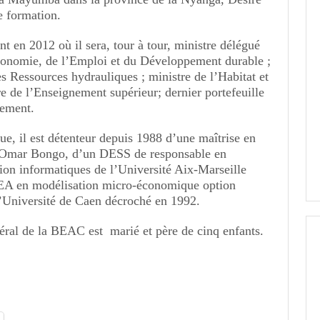
e formation.
nt en 2012 où il sera, tour à tour, ministre délégué
conomie, de l’Emploi et du Développement durable ;
es Ressources hydrauliques ; ministre de l’Habitat et
e de l’Enseignement supérieur; dernier portefeuille
nement.
e, il est détenteur depuis 1988 d’une maîtrise en
 Omar Bongo, d’un DESS de responsable en
ion informatiques de l’Université Aix-Marseille
EA en modélisation micro-économique option
l’Université de Caen décroché en 1992.
éral de la BEAC est marié et père de cinq enfants.