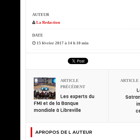
AUTEUR
La Redaction
DATE
15 février 2017 à 14 h 10 min
ARTICLE
ARTICLE 
PRÉCÉDENT
L
Les experts du
Satra
FMI et de la Banque
i
mondiale à Libreville
c
APROPOS DE L AUTEUR