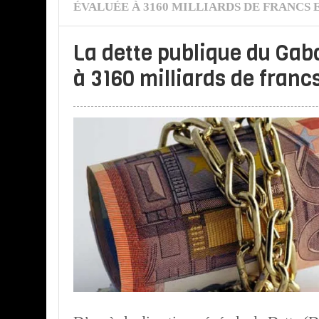
ÉVALUÉE À 3160 MILLIARDS DE FRANCS E
La dette publique du Gab
à 3160 milliards de franc