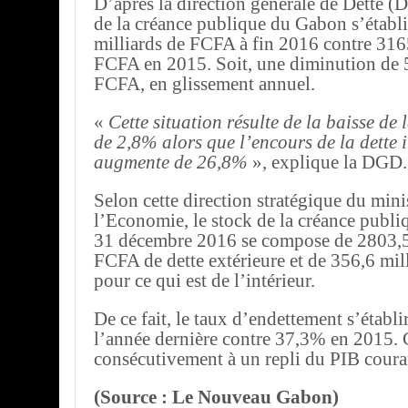
D’après la direction générale de Dette (
de la créance publique du Gabon s’établi
milliards de FCFA à fin 2016 contre 316
FCFA en 2015. Soit, une diminution de 5
FCFA, en glissement annuel.
«
Cette situation résulte de la baisse de l
de 2,8% alors que l’encours de la dette i
augmente de 26,8%
», explique la DGD.
Selon cette direction stratégique du mini
l’Economie, le stock de la créance publi
31 décembre 2016 se compose de 2803,5
FCFA de dette extérieure et de 356,6 mi
pour ce qui est de l’intérieur.
De ce fait, le taux d’endettement s’établi
l’année dernière contre 37,3% en 2015. 
consécutivement à un repli du PIB coura
(Source : Le Nouveau Gabon)