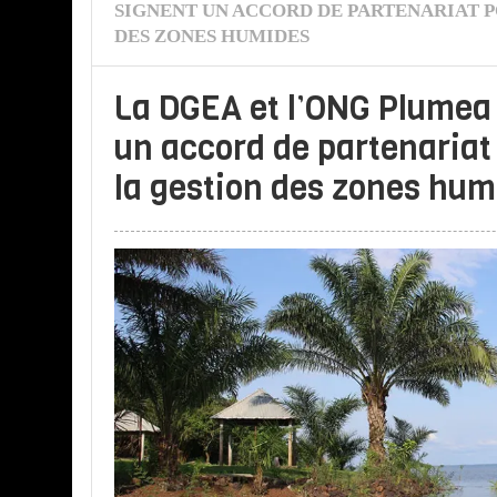
SIGNENT UN ACCORD DE PARTENARIAT P
DES ZONES HUMIDES
La DGEA et l’ONG Plumea
un accord de partenariat
la gestion des zones hu