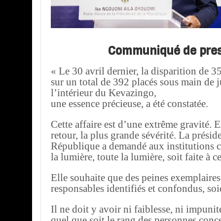
Communiqué de pre
« Le 30 avril dernier, la disparition de 3
sur un total de 392 placés sous main de j
l’intérieur du Kevazingo,
une essence précieuse, a été constatée.
Cette affaire est d’une extrême gravité. E
retour, la plus grande sévérité. La présid
République a demandé aux institutions 
la lumière, toute la lumière, soit faite à ce
Elle souhaite que des peines exemplaires,
responsables identifiés et confondus, so
Il ne doit y avoir ni faiblesse, ni impunit
quel que soit le rang des personnes conc