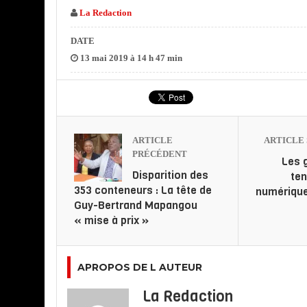
La Redaction
DATE
13 mai 2019 à 14 h 47 min
ARTICLE
ARTICLE 
PRÉCÉDENT
Les 
Disparition des
te
353 conteneurs : La tête de
numérique
Guy-Bertrand Mapangou
« mise à prix »
APROPOS DE L AUTEUR
La Redaction