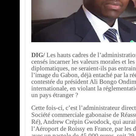
DIG/
Les hauts cadres de l’administrati
censés incarner les valeurs morales et les
diplomatiques, ne seraient-ils pas entrain
l’image du Gabon, déjà entaché par la ré
contestée du président Ali Bongo Ondimb
internationale, en violant la réglementat
un pays étranger ?
Cette fois-ci, c’est l’administrateur direc
Société commerciale gabonaise de Réas
Ré), Andrew Crépin Gwodock, qui aurait 
l’Aéroport de Roissy en France, par les 
avec un pactole de 45 000 euros, soit 2