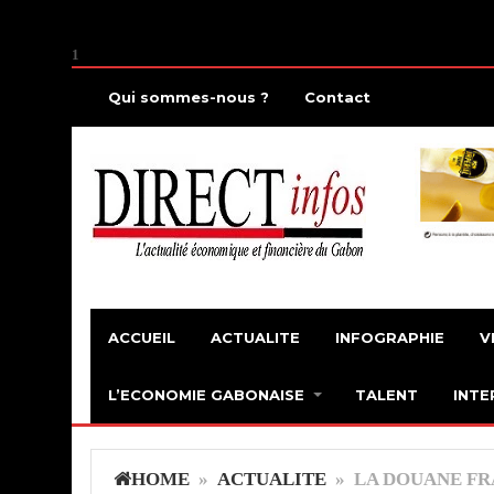
1
Qui sommes-nous ?
Contact
ACCUEIL
ACTUALITE
INFOGRAPHIE
V
L’ECONOMIE GABONAISE
TALENT
INTE
HOME
»
ACTUALITE
» LA DOUANE FRA