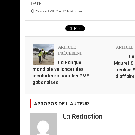
DATE
27 avril 2017 à 17 h 58 min
ARTICLE
ARTICLE 
PRÉCÉDENT
Le
La Banque
Maurel &
mondiale va lancer des
réalisé 
incubateurs pour les PME
d’affair
gabonaises
APROPOS DE L AUTEUR
La Redaction