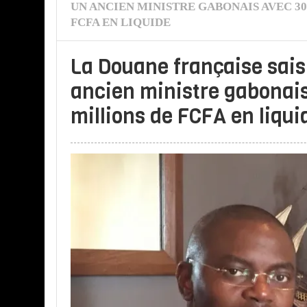
UN ANCIEN MINISTRE GABONAIS AVEC 30
FCFA EN LIQUIDE
La Douane française sais
ancien ministre gabonai
millions de FCFA en liqu