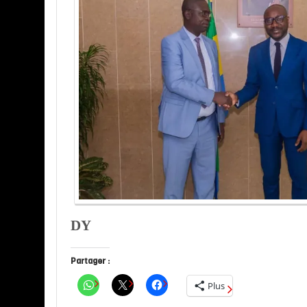
DY
Partager :
Plus