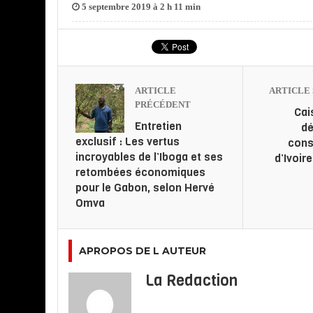
5 septembre 2019 à 2 h 11 min
ARTICLE
ARTICLE 
PRÉCÉDENT
Cai
Entretien
dé
exclusif : Les vertus
cons
incroyables de l’Iboga et ses
d’Ivoir
retombées économiques
pour le Gabon, selon Hervé
Omva
APROPOS DE L AUTEUR
La Redaction