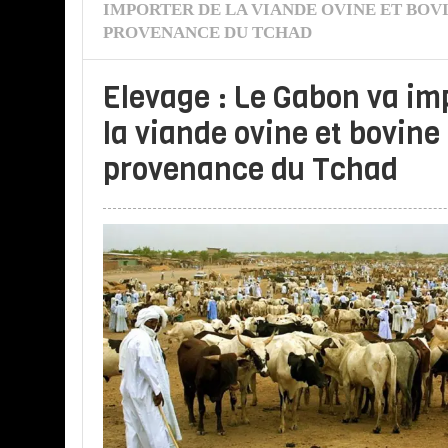
IMPORTER DE LA VIANDE OVINE ET BOV
PROVENANCE DU TCHAD
Elevage : Le Gabon va im
la viande ovine et bovine
provenance du Tchad