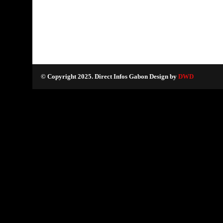
© Copyright 2025. Direct Infos Gabon Design by
DWD