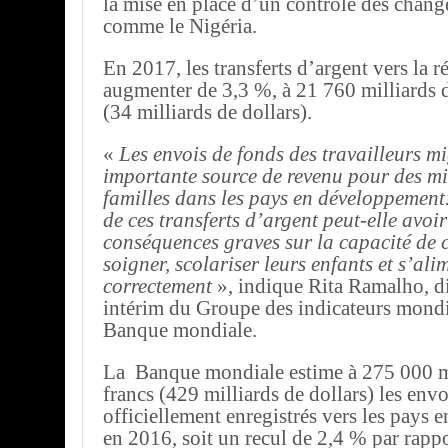
la mise en place d’un contrôle des chang
comme le Nigéria.
En 2017, les transferts d’argent vers la 
augmenter de 3,3 %, à 21 760 milliards d
(34 milliards de dollars).
«
Les envois de fonds des travailleurs m
importante source de revenu pour des mi
familles dans les pays en développement.
de ces transferts d’argent peut-elle avoir
conséquences graves sur la capacité de 
soigner, scolariser leurs enfants et s’ali
correctement
», indique Rita Ramalho, di
intérim du Groupe des indicateurs mondi
Banque mondiale.
La Banque mondiale estime à 275 000 mi
francs (429 milliards de dollars) les env
officiellement enregistrés vers les pays
en 2016, soit un recul de 2,4 % par rappo