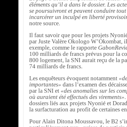
éléments qu’il a dans le dossier. Les acte
se poursuivront et peuvent conduire tou
incarcérer un inculpé en liberté provisoi
notre source.
Il faut savoir que pour les projets Nyoni
par Juste Valère Okologo W’Okombat, il 
exemple, comme le rapporte
GabonRevi
100 milliards de francs prévus pour la c
800 logement, la SNI aurait reçu de la 
74 milliards de francs.
Les enquêteurs évoquent notamment
«de
importantes»
dans l’examen des décaisse
par la SNI et
«des anomalies sur les com
où auraient été effectués des virements»
.
dossiers liés aux projets Nyonié et Dorad
la surfacturation au profit de certaines en
Pour Alain Ditona Moussavou, le B2 s’in