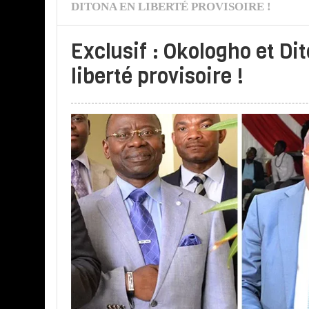
DITONA EN LIBERTÉ PROVISOIRE !
Exclusif : Okologho et Di
liberté provisoire !