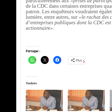
particulièrement aux
«prises de particip
de la CDC dans certaines entreprises quand
patron. Les enquêteurs voudraient égalem
lumière, entre autres, sur
«le rachat des 
d’entreprises publiques dont la CDC est
actionnaire»
.
Partager :
Plus
Similaire