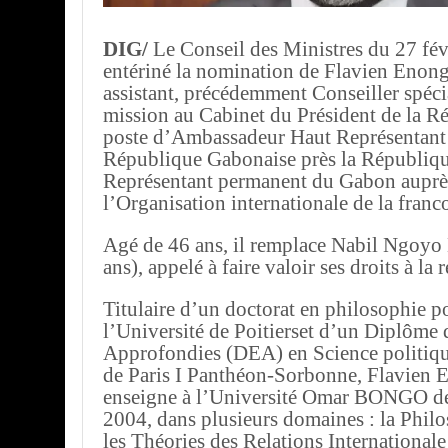
DIG/
Le Conseil des Ministres du 27 fév
entériné la nomination de Flavien Enong
assistant, précédemment Conseiller spéci
mission au Cabinet du Président de la R
poste d’Ambassadeur Haut Représentant 
République Gabonaise près la Républiqu
Représentant permanent du Gabon auprè
l’Organisation internationale de la fran
Agé de 46 ans, il remplace Nabil Ngoy
ans), appelé à faire valoir ses droits à la r
Titulaire d’un doctorat en philosophie p
l’Université de Poitierset d’un Diplôme
Approfondies (DEA) en Science politiqu
de Paris I Panthéon-Sorbonne, Flavien
enseigne à l’Université Omar BONGO d
2004, dans plusieurs domaines : la Philo
les Théories des Relations Internationale