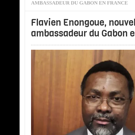
AMBASSADEUR DU GABON EN FRANCE
Flavien Enongoue, nouve
ambassadeur du Gabon e