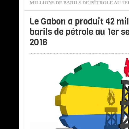
MILLIONS DE BARILS DE PÉTROLE AU 1E
Le Gabon a produit 42 mil
barils de pétrole au 1er 
2016