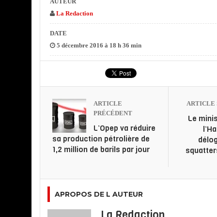
AUTEUR
La Redaction
DATE
5 décembre 2016 à 18 h 36 min
ARTICLE
ARTICLE 
PRÉCÉDENT
Le mini
L’Opep va réduire
l’Ha
sa production pétrolière de
délog
1,2 million de barils par jour
squatter
APROPOS DE L AUTEUR
La Redaction