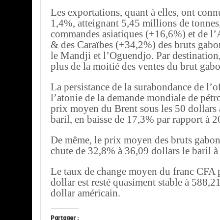
Les exportations, quant à elles, ont con
1,4%, atteignant 5,45 millions de tonnes, 
commandes asiatiques (+16,6%) et de l’
& des Caraïbes (+34,2%) des bruts gabo
le Mandji et l’Oguendjo. Par destination,
plus de la moitié des ventes du brut gabo
La persistance de la surabondance de l’of
l’atonie de la demande mondiale de pétro
prix moyen du Brent sous les 50 dollars 
baril, en baisse de 17,3% par rapport à 2
De même, le prix moyen des bruts gabon
chute de 32,8% à 36,09 dollars le baril à
Le taux de change moyen du franc CFA p
dollar est resté quasiment stable à 588,
dollar américain.
Partager :