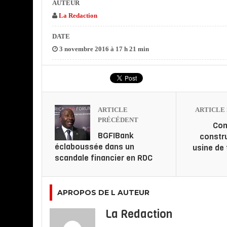
AUTEUR
La Redaction
DATE
3 novembre 2016 à 17 h 21 min
ARTICLE
ARTICLE 
PRÉCÉDENT
Com
BGFIBank
constr
éclaboussée dans un
usine de
scandale financier en RDC
APROPOS DE L AUTEUR
La Redaction