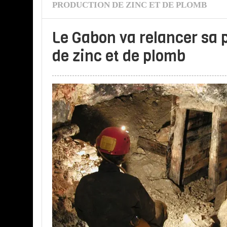
PRODUCTION DE ZINC ET DE PLOMB
Le Gabon va relancer sa 
de zinc et de plomb