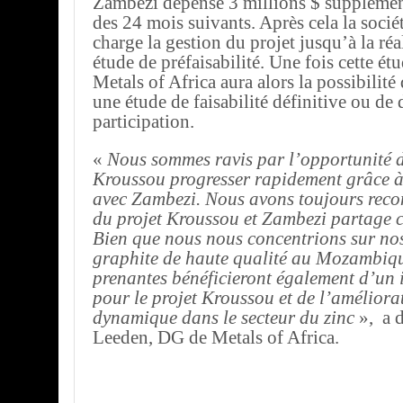
Zambezi dépense 3 millions $ supplémen
des 24 mois suivants. Après cela la socié
charge la gestion du projet jusqu’à la réa
étude de préfaisabilité. Une fois cette étu
Metals of Africa aura alors la possibilité
une étude de faisabilité définitive ou de 
participation.
«
Nous sommes ravis par l’opportunité de
Kroussou progresser rapidement grâce à
avec Zambezi. Nous avons toujours recon
du projet Kroussou et Zambezi partage c
Bien que nous nous concentrions sur nos
graphite de haute qualité au Mozambique
prenantes bénéficieront également d’un 
pour le projet Kroussou et de l’améliora
dynamique dans le secteur du zinc
», a 
Leeden, DG de Metals of Africa.