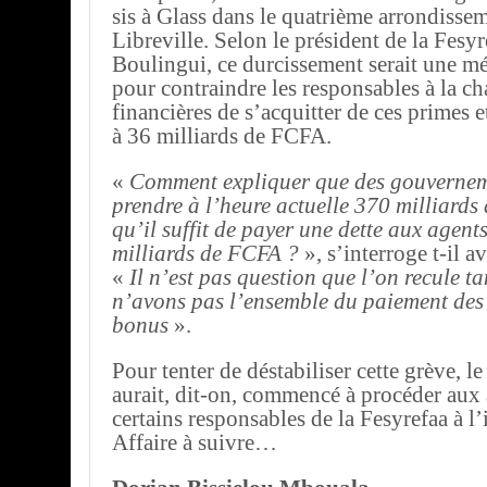
sis à Glass dans le quatrième arrondisse
Libreville. Selon le président de la Fesyr
Boulingui, ce durcissement serait une m
pour contraindre les responsables à la ch
financières de s’acquitter de ces primes 
à 36 milliards de FCFA.
«
Comment expliquer que des gouvernem
prendre à l’heure actuelle 370 milliards
qu’il suffit de payer une dette aux agent
milliards de FCFA ?
», s’interroge t-il a
«
Il n’est pas question que l’on recule t
n’avons pas l’ensemble du paiement des 
bonus
».
Pour tenter de déstabiliser cette grève, 
aurait, dit-on, commencé à procéder aux 
certains responsables de la Fesyrefaa à l’
Affaire à suivre…