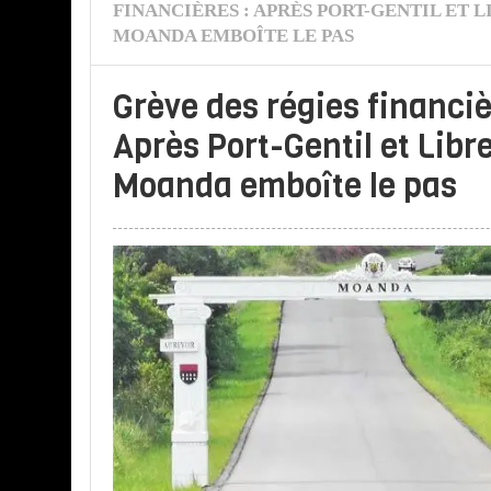
FINANCIÈRES : APRÈS PORT-GENTIL ET L
MOANDA EMBOÎTE LE PAS
Grève des régies financiè
Après Port-Gentil et Libre
Moanda emboîte le pas