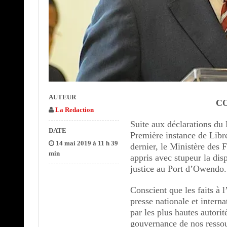
AUTEUR
C
La Redaction
Suite aux déclarations du
DATE
Première instance de Libre
14 mai 2019 à 11 h 39
dernier, le Ministère des
min
appris avec stupeur la dis
justice au Port d’Owendo.
Conscient que les faits à l
presse nationale et intern
par les plus hautes autorit
gouvernance de nos ressour