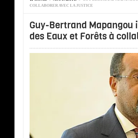
COLLABORER AVEC LA JUSTICE
Guy-Bertrand Mapangou in
des Eaux et Forêts à colla