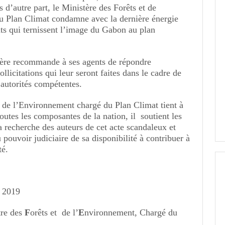
d’autre part, le Ministère des Forêts et de
u Plan Climat condamne avec la dernière énergie
s qui ternissent l’image du Gabon au plan
tère recommande à ses agents de répondre
ollicitations qui leur seront faites dans le cadre de
 autorités compétentes.
t de l’Environnement chargé du Plan Climat tient à
toutes les composantes de la nation, il soutient les
la recherche des auteurs de cet acte scandaleux et
 pouvoir judiciaire de sa disponibilité à contribuer à
té.
i 2019
tre des
F
orêts et de l’
E
nvironnement, Chargé du