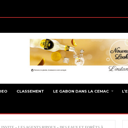
DEO
CLASSEMENT
LE GABON DANS LA CEMAC
L’
VITE « LES AGENTS RIPOUX » DES EAUX ET FORÊTS À