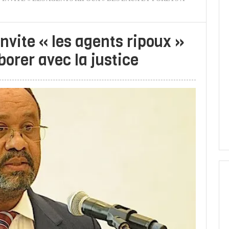
vite « les agents ripoux »
borer avec la justice