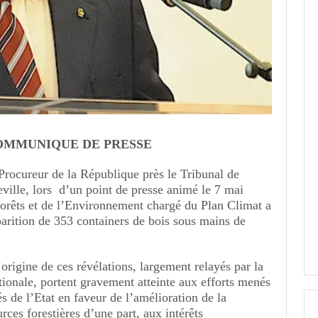
OMMUNIQUE DE PRESSE
 Procureur de la République près le Tribunal de
ville, lors d’un point de presse animé le 7 mai
 Forêts et de l’Environnement chargé du Plan Climat a
parition de 353 containers de bois sous mains de
’origine de ces révélations, largement relayés par la
ationale, portent gravement atteinte aux efforts menés
és de l’Etat en faveur de l’amélioration de la
ces forestières d’une part, aux intérêts