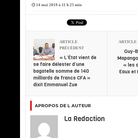
14 mai 2019 à 11 h 25 min
ARTICLE
ARTICLE 
PRÉCÉDENT
Guy-B
« L’État vient de
Mapangou
se faire délester d’une
« les 
bagatelle somme de 140
Eaux et 
milliards de francs CFA »
dixit Emmanuel Zue
APROPOS DE L AUTEUR
La Redaction