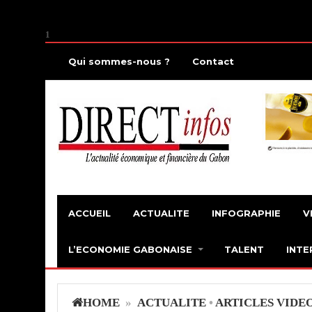
1
Qui sommes-nous ?
Contact
ACCUEIL
ACTUALITE
INFOGRAPHIE
V
L’ECONOMIE GABONAISE
TALENT
INTE
HOME
»
ACTUALITE
•
ARTICLES VIDE