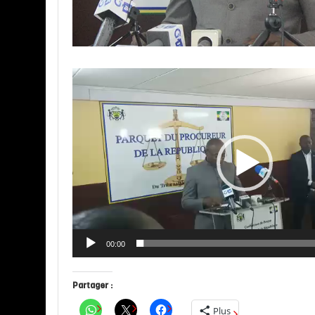
Lecteur
vidéo
00:00
Partager :
Plus