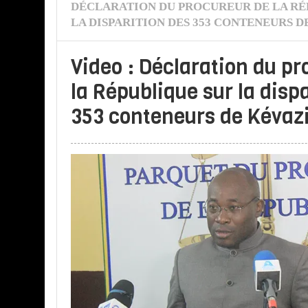
DÉCLARATION DU PROCUREUR DE LA RÉ
LA DISPARITION DES 353 CONTENEURS 
Video : Déclaration du pr
la République sur la disp
353 conteneurs de Kévaz