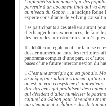
l’alphabétisation numérique des popula
parvenir à un document final qui va êtr
au niveau du Gabon
», a indiqué Reine
experte consultante de Volving consultin
Les participants à ces ateliers auront po
d’échanger leurs expériences, de faire le 
des lieux des infrastructures numérique
Ils débâteront également sur la mise en 
dossier numérique entre les territoires af
panorama complet d’une part, et d’autre p
bases d’une future interconnexion du hau
«
C’est une stratégie qui est globale. Ma
stratégie, on souhaite vraiment qu’au 
on est un vrai écosystème d’innovateurs 
dire des gens qui produisent des contenu
qui décident d’aller numériser le patrim
culturel du Gabon pour le vendre sur int
qui s’engagent à élaborer des dictionna