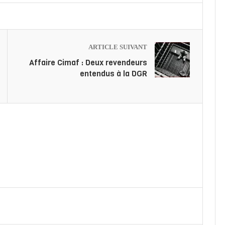
ARTICLE SUIVANT
Affaire Cimaf : Deux revendeurs
entendus à la DGR