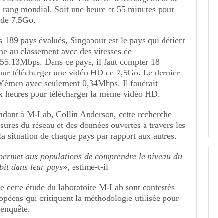
 rang mondial. Soit une heure et 55 minutes pour
 de 7,5Go.
s 189 pays évalués, Singapour est le pays qui détient
rône au classement avec des vitesses de
 55.13Mbps. Dans ce pays, il faut compter 18
our télécharger une vidéo HD de 7,5Go. Le dernier
 Yémen avec seulement 0,34Mbps. Il faudrait
ux heures pour télécharger la même vidéo HD.
ndant à M-Lab, Collin Anderson, cette recherche
sures du réseau et des données ouvertes à travers les
a situation de chaque pays par rapport aux autres.
permet aux populations de comprendre le niveau du
it dans leur pays
», estime-t-il.
 de cette étude du laboratoire M-Lab sont contestés
péens qui critiquent la méthodologie utilisée pour
’enquête.