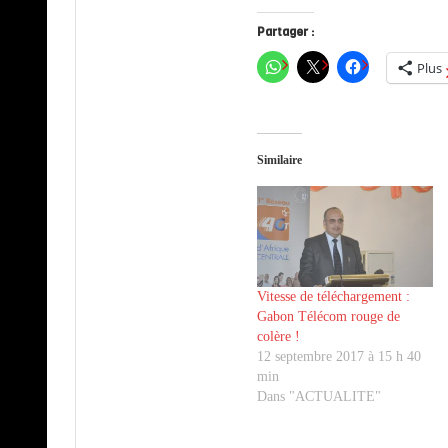
Partager :
Plus
Similaire
Vitesse de téléchargement :
Gabon Télécom rouge de
colère !
12 septembre 2017 à 15 h 40
min
Dans "ACTUALITE"