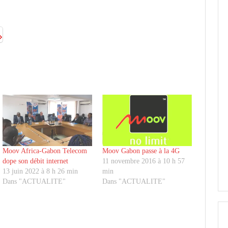
Moov Africa-Gabon Telecom
Moov Gabon passe à la 4G
dope son débit internet
11 novembre 2016 à 10 h 57
13 juin 2022 à 8 h 26 min
min
Dans "ACTUALITE"
Dans "ACTUALITE"