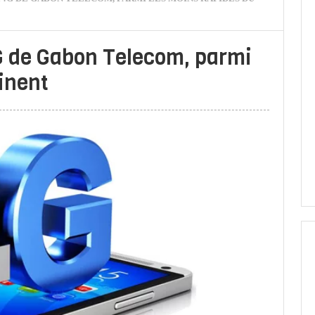
4G de Gabon Telecom, parmi
inent