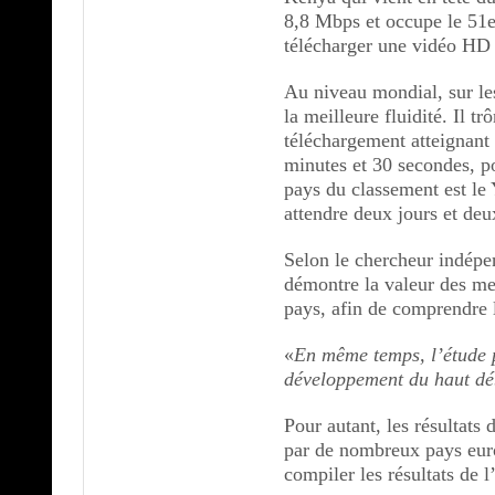
8,8 Mbps et occupe le 51e
télécharger une vidéo HD
Au niveau mondial, sur le
la meilleure fluidité. Il t
téléchargement atteignant
minutes et 30 secondes, p
pays du classement est le
attendre deux jours et de
Selon le chercheur indépe
démontre la valeur des me
pays, afin de comprendre l
«
En même temps, l’étude 
développement du haut déb
Pour autant, les résultats
par de nombreux pays euro
compiler les résultats de l