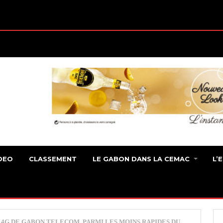
DEO
CLASSEMENT
LE GABON DANS LA CEMAC
L’
 4G DE GABON TELECOM, PARMI LES MOINS RAPIDES DU