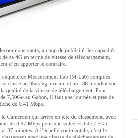
com nous vante, à coup de publicité, les capacités
s de sa 4G en terme de vitesse de téléchargement,
ent d’en apporter le contraire.
une enquête de Measurement Lab (M-Lab) compilés
 se classe au 35erang africain et au 188 mondial sur
la qualité de la vitesse de téléchargement. Pour
de 7,50Go au Gabon, il faut une journée et près de
ffiché de 0.41 Mbps.
t le Cameroun qui arrive en tête du classement, avec
ement de 0.97 Mbps pour une vidéo HD de 7,5Go,
et 37 minutes. A l’échelle continentale, c’est le
u classement avec une vitesse de téléchargement de