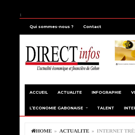
1
Qui sommes-nous ?
Contact
ACCUEIL
ACTUALITE
INFOGRAPHIE
V
L’ECONOMIE GABONAISE
TALENT
INTE
HOME
»
ACTUALITE
» INTERNET TRÈS