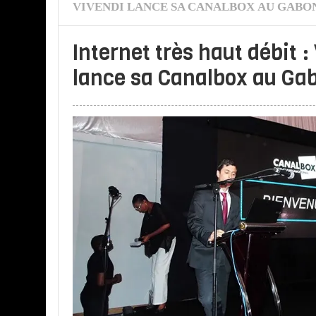
VIVENDI LANCE SA CANALBOX AU GABO
Internet très haut débit :
lance sa Canalbox au Ga