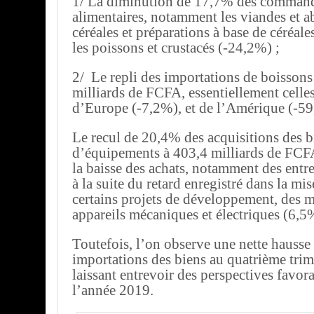
1/ La diminution de 17,7% des command
alimentaires, notamment les viandes et ab
céréales et préparations à base de céréale
les poissons et crustacés (-24,2%) ;
2/ Le repli des importations de boisson
milliards de FCFA, essentiellement cell
d’Europe (-7,2%), et de l’Amérique (-5
Le recul de 20,4% des acquisitions des b
d’équipements à 403,4 milliards de FCFA
la baisse des achats, notamment des entre
à la suite du retard enregistré dans la mi
certains projets de développement, des m
appareils mécaniques et électriques (6,5
Toutefois, l’on observe une nette hauss
importations des biens au quatrième trim
laissant entrevoir des perspectives favor
l’année 2019.