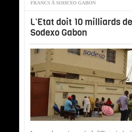
FRANCS À SODEXO GABON
L’Etat doit 10 milliards d
Sodexo Gabon