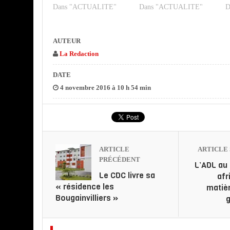
Dans "ACTUALITE"
Dans "ACTUALITE"
D
AUTEUR
La Redaction
DATE
4 novembre 2016 à 10 h 54 min
ARTICLE
ARTICLE 
PRÉCÉDENT
L’ADL au
Le CDC livre sa
afr
« résidence les
matiè
Bougainvilliers »
g