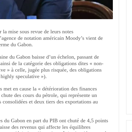
r la mise sous revue de leurs notes
l’agence de notation américain Moody’s vient de
terme du Gabon.
raine du Gabon baisse d’un échelon, passant de
ainsi de la catégorie des obligations dites « non-
ve » à celle, jugée plus risquée, des obligations
highly speculative »).
 met en cause la « détérioration des finances
a chute des cours du pétrole, qui représente un
es consolidées et deux tiers des exportations au
es du Gabon en part du PIB ont chuté de 4,5 points
isse des revenus qui affecte les équilibres