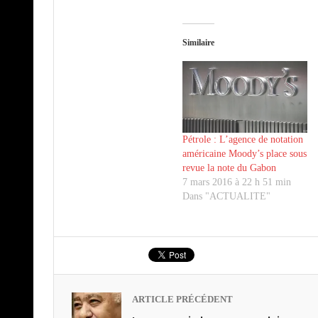
Similaire
Pétrole : L’agence de notation
américaine Moody’s place sous
revue la note du Gabon
7 mars 2016 à 22 h 51 min
Dans "ACTUALITE"
ARTICLE PRÉCÉDENT