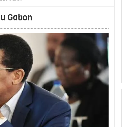
du Gabon