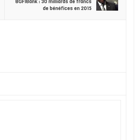
BGFIBank : 30 milliards de francs
de bénéfices en 2015