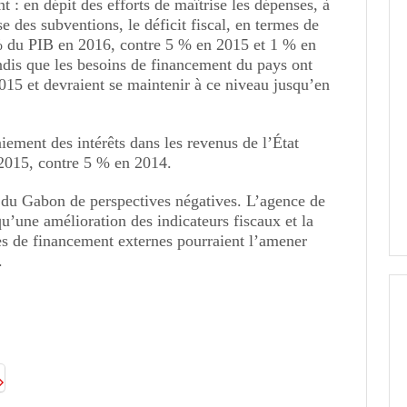
 : en dépit des efforts de maîtrise les dépenses, à
e des subventions, le déficit fiscal, en termes de
 % du PIB en 2016, contre 5 % en 2015 et 1 % en
dis que les besoins de financement du pays ont
15 et devraient se maintenir à ce niveau jusqu’en
aiement des intérêts dans les revenus de l’État
 2015, contre 5 % en 2014.
 du Gabon de perspectives négatives. L’agence de
qu’une amélioration des indicateurs fiscaux et la
ces de financement externes pourraient l’amener
.