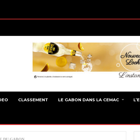
DEO
CLASSEMENT
LE GABON DANS LA CEMAC
L’
E DU GABON