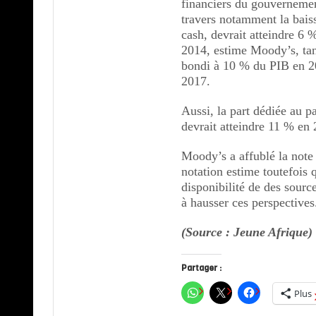
financiers du gouvernement
travers notamment la baiss
cash, devrait atteindre 6
2014, estime Moody’s, tan
bondi à 10 % du PIB en 20
2017. 
Aussi, la part dédiée au p
devrait atteindre 11 % en
Moody’s a affublé la note
notation estime toutefois 
disponibilité de des sour
à hausser ces perspectives
(Source : Jeune Afrique)
Partager :
Plus