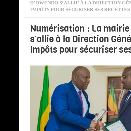
D’OWENDO S’ALLIE À LA DIRECTION GÉ
IMPÔTS POUR SÉCURISER SES RECETTES
Numérisation : La mairi
s’allie à la Direction Gén
Impôts pour sécuriser se