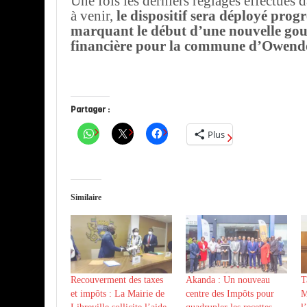
Une fois les derniers réglages effectués 
à venir,
le dispositif sera déployé prog
marquant le début d’une nouvelle go
financière pour la commune d’Owend
Partager :
Plus
Similaire
Recouverment des taxes
Akanda : Un nouveau
T
et impôts : La Mairie de
centre des Impôts pour
M