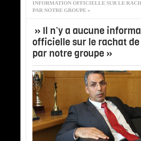
INFORMATION OFFICIELLE SUR LE RACH
PAR NOTRE GROUPE »
» Il n’y a aucune informa
officielle sur le rachat de
par notre groupe »