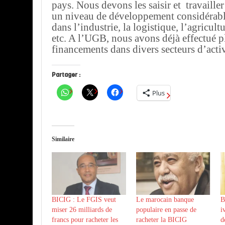
pays. Nous devons les saisir et travailler
un niveau de développement considérable
dans l’industrie, la logistique, l’agricult
etc. A l’UGB, nous avons déjà effectué p
financements dans divers secteurs d’activ
Partager :
Plus
Similaire
BICIG : Le FGIS veut
Le marocain banque
B
miser 26 milliards de
populaire en passe de
i
francs pour racheter les
racheter la BICIG
d