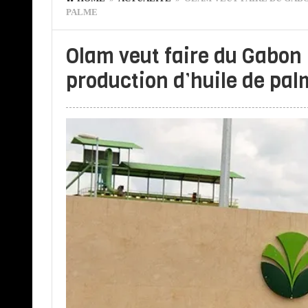
PALME
Olam veut faire du Gabon l
production d’huile de pal