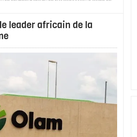
e leader africain de la
me