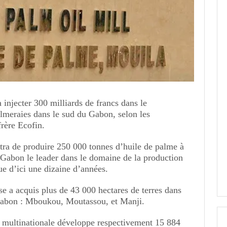
injecter 300 milliards de francs dans le
lmeraies dans le sud du Gabon, selon les
frère Ecofin.
tra de produire 250 000 tonnes d’huile de palme à
u Gabon le leader dans le domaine de la production
ue d’ici une dizaine d’années.
ise a acquis plus de 43 000 hectares de terres dans
 Gabon : Mboukou, Moutassou, et Manji.
la multinationale développe respectivement 15 884