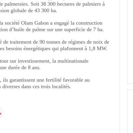
de palmeraies. Soit 38 300 hectares de palmiers à
ision globale de 43 300 ha.
 la société Olam Gabon a engagé la construction
ion d’huile de palme sur une superficie de 7 ha.
té de traitement de 90 tonnes de régimes de noix de
es besoins énergétiques qui plafonnent à 1,8 MW.
tour sur investissement, la multinationale
une durée de 8 ans.
, ils garantissent une fertilité favorable au
diverses dans ces trois localités.