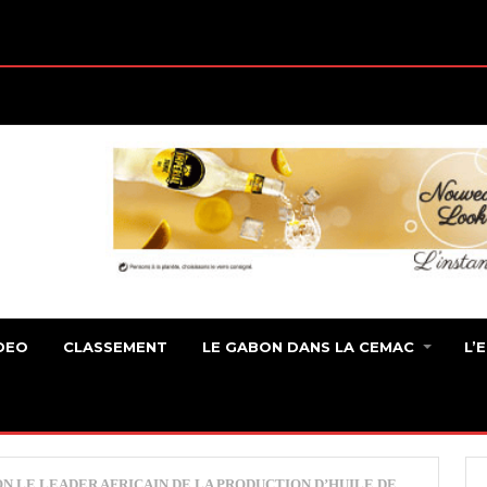
DEO
CLASSEMENT
LE GABON DANS LA CEMAC
L’
N LE LEADER AFRICAIN DE LA PRODUCTION D’HUILE DE