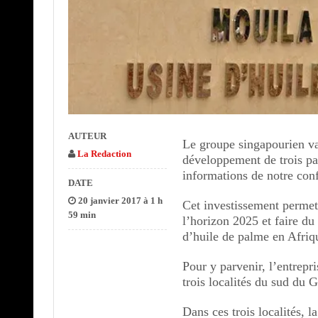
AUTEUR
Le groupe singapourien va 
La Redaction
développement de trois pa
informations de notre con
DATE
20 janvier 2017 à 1 h
Cet investissement permet
59 min
l’horizon 2025 et faire d
d’huile de palme en Afriq
Pour y parvenir, l’entrepr
trois localités du sud du
Dans ces trois localités, 