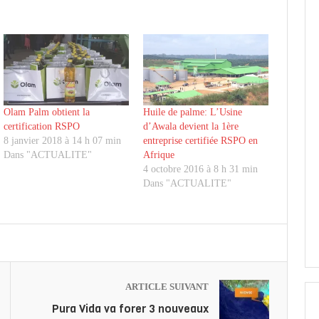
Olam Palm obtient la
Huile de palme: L’Usine
certification RSPO
d’Awala devient la 1ère
8 janvier 2018 à 14 h 07 min
entreprise certifiée RSPO en
Dans "ACTUALITE"
Afrique
4 octobre 2016 à 8 h 31 min
Dans "ACTUALITE"
ARTICLE SUIVANT
Pura Vida va forer 3 nouveaux