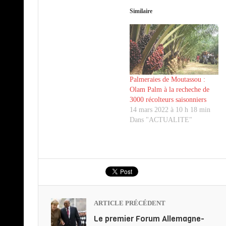
Similaire
Palmeraies de Moutassou :
Olam Palm à la recheche de
3000 récolteurs saisonniers
14 mars 2022 à 10 h 18 min
Dans "ACTUALITE"
ARTICLE PRÉCÉDENT
Le premier Forum Allemagne-