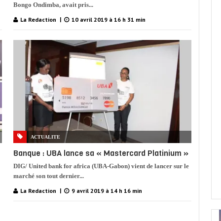
Bongo Ondimba, avait pris...
La Redaction
10 avril 2019 à 16 h 31 min
ACTUALITE
Banque : UBA lance sa « Mastercard Platinium »
DIG/ United bank for africa (UBA-Gabon) vient de lancer sur le
marché son tout dernier...
La Redaction
9 avril 2019 à 14 h 16 min