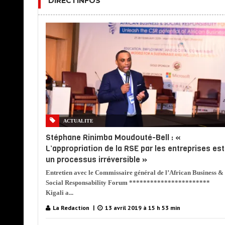
DIRECTINFOS
ACTUALITE
Stéphane Rinimba Moudouté-Bell : «
L’appropriation de la RSE par les entreprises est
un processus irréversible »
Entretien avec le Commissaire général de l’African Business &
Social Responsability Forum ***********************
Kigali a...
La Redaction
13 avril 2019 à 15 h 53 min