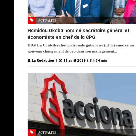
ACTUALITE
Hamidou Okaba nommé secrétaire général et
économiste en chef de la CPG
DIG/ La Confédération patronale gabonaise (CPG) amorce un
nouveau changement de cap dans son management...
La Redaction
11 avril 2019 à 8 h 54 min
ACTUALITE