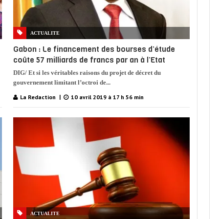
ACTUALITE
Gabon : Le financement des bourses d’étude
coûte 57 milliards de francs par an à l’Etat
DIG/ Et si les véritables raisons du projet de décret du
gouvernement limitant l’octroi de...
La Redaction
10 avril 2019 à 17 h 56 min
ACTUALITE