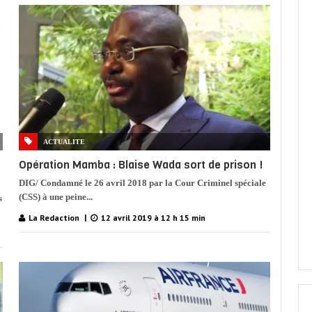
ACTUALITE
Opération Mamba : Blaise Wada sort de prison !
DIG/ Condamné le 26 avril 2018 par la Cour Criminel spéciale
(CSS) à une peine...
s
La Redaction
12 avril 2019 à 12 h 15 min