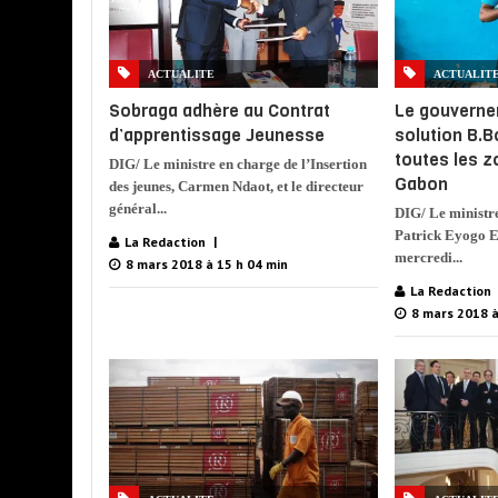
ACTUALITE
ACTUALIT
Sobraga adhère au Contrat
Le gouverne
d’apprentissage Jeunesse
solution B.B
toutes les z
DIG/ Le ministre en charge de l’Insertion
Gabon
des jeunes, Carmen Ndaot, et le directeur
général...
DIG/ Le ministre
Patrick Eyogo E
La Redaction
mercredi...
8 mars 2018 à 15 h 04 min
La Redaction
8 mars 2018 à