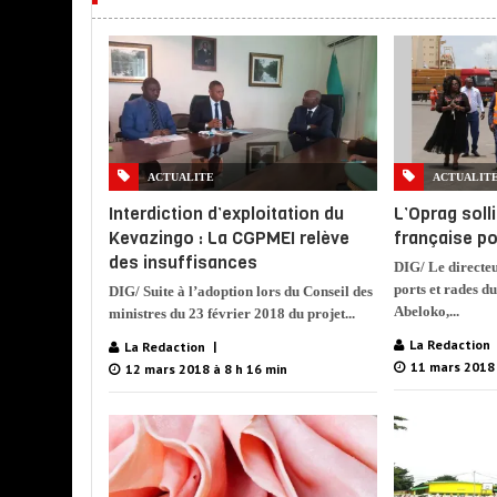
ACTUALITE
ACTUALIT
Interdiction d’exploitation du
L’Oprag solli
Kevazingo : La CGPMEI relève
française p
des insuffisances
DIG/ Le directeu
ports et rades d
DIG/ Suite à l’adoption lors du Conseil des
Abeloko,...
ministres du 23 février 2018 du projet...
La Redaction
La Redaction
11 mars 2018 
12 mars 2018 à 8 h 16 min