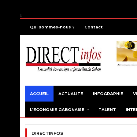
1
Qui sommes-nous ?
Contact
ACCUEIL
ACTUALITE
INFOGRAPHIE
V
L’ECONOMIE GABONAISE
TALENT
INTE
DIRECTINFOS