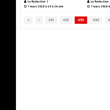
La Redaction
La Redaction
7 mars 2018 à 19 h 26 min
7 mars 2018 à
«
‹
491
492
493
494