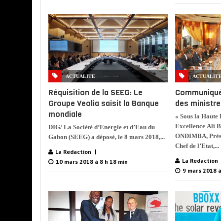
ACTUALITE
ACTUALIT
Réquisition de la SEEG: Le
Communiqué 
Groupe Veolia saisit la Banque
des ministr
mondiale
« Sous la Haute 
Excellence Ali
DIG/ La Société d’Energie et d’Eau du
ONDIMBA, Présid
Gabon (SEEG) a déposé, le 8 mars 2018,...
Chef de l’Etat,...
La Redaction
La Redaction
10 mars 2018 à 8 h 18 min
9 mars 2018 à