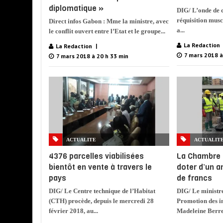
diplomatique »
DIG/ L’onde de c
réquisition musc
Direct infos Gabon : Mme la ministre, avec
a...
le conflit ouvert entre l’Etat et le groupe...
La Redaction
La Redaction
7 mars 2018 à
7 mars 2018 à 20 h 33 min
ACTUALITE
ACTUALIT
4376 parcelles viabilisées
La Chambre
bientôt en vente à travers le
doter d’un a
pays
de francs
DIG/ Le Centre technique de l’Habitat
DIG/ Le ministr
(CTH) procède, depuis le mercredi 28
Promotion des in
février 2018, au...
Madeleine Berre,