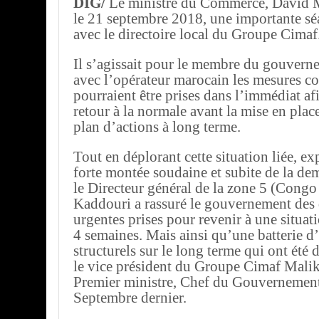
DIG/
Le ministre du Commerce, David M
le 21 septembre 2018, une importante séa
avec le directoire local du Groupe Cimaf
Il s’agissait pour le membre du gouvern
avec l’opérateur marocain les mesures co
pourraient être prises dans l’immédiat af
retour à la normale avant la mise en pla
plan d’actions à long terme.
Tout en déplorant cette situation liée, exp
forte montée soudaine et subite de la d
le Directeur général de la zone 5 (Cong
Kaddouri a rassuré le gouvernement des 
urgentes prises pour revenir à une situat
4 semaines. Mais ainsi qu’une batterie d
structurels sur le long terme qui ont été
le vice président du Groupe Cimaf Malik
Premier ministre, Chef du Gouvernement 
Septembre dernier.