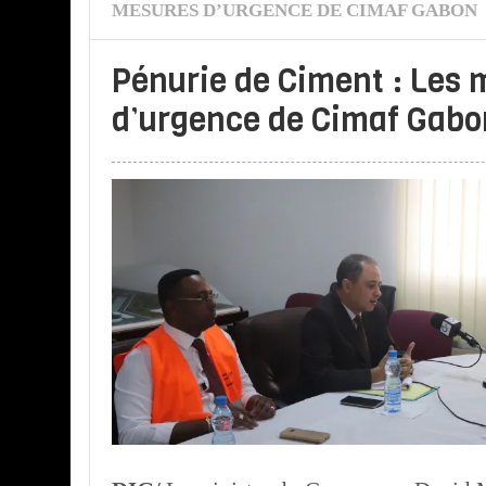
MESURES D’URGENCE DE CIMAF GABON
Pénurie de Ciment : Les
d’urgence de Cimaf Gabo