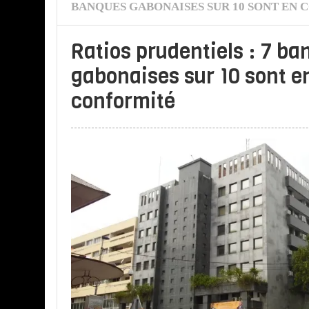
BANQUES GABONAISES SUR 10 SONT EN
Ratios prudentiels : 7 b
gabonaises sur 10 sont e
conformité