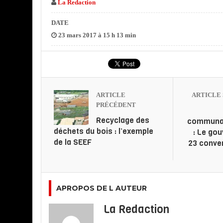
La Redaction
DATE
23 mars 2017 à 15 h 13 min
ARTICLE
ARTICLE 
PRÉCÉDENT
Recyclage des
communa
déchets du bois : l’exemple
: Le go
de la SEEF
23 conven
APROPOS DE L AUTEUR
La Redaction