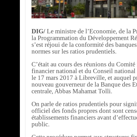
DIG/
Le ministre de l’Economie, de la P
la Programmation du Développement R
s’est réjoui de la conformité des banque
normes sur les ratios prudentiels.
C’était au cours des réunions du Comité 
financier national et du Conseil national
le 17 mars 2017 à Libreville, et auquel pr
nouveau gouverneur de la Banque des Et
centrale, Abbas Mahamat Tolli.
On parle de ratios prudentiels pour signi
officiel des fonds propres dont sont cens
établissements financiers avant d’effectu
public.
Cette procédure permet aux structures fin