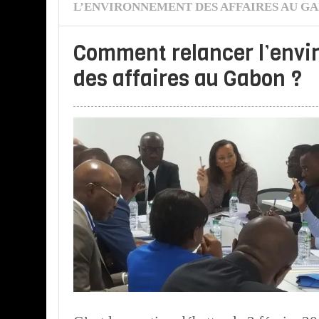
L’ENVIRONNEMENT DES AFFAIRES AU GA
Comment relancer l’env
des affaires au Gabon ?