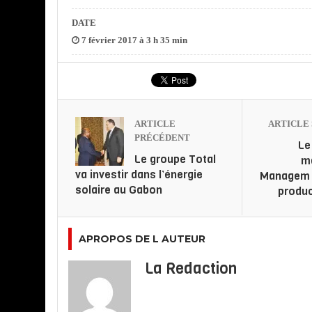
DATE
7 février 2017 à 3 h 35 min
ARTICLE
ARTICLE 
PRÉCÉDENT
Le
Le groupe Total
m
va investir dans l’énergie
Managem 
solaire au Gabon
produc
APROPOS DE L AUTEUR
La Redaction