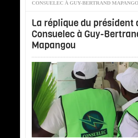
CONSUELEC À GUY-BERTRAND MAPANG
La réplique du président 
Consuelec à Guy-Bertran
Mapangou