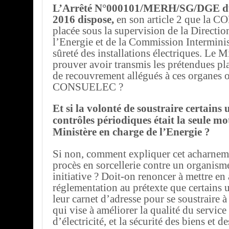
L’Arrêté N°000101/MERH/SG/DGE du 
2016 dispose,
en son article 2 que la
placée sous la supervision de la Directi
l’Energie et de la Commission Interminist
sûreté des installations électriques. Le M
prouver avoir transmis les prétendues pla
de recouvrement allégués à ces organes o
CONSUELEC ?
Et si la volonté de soustraire certains 
contrôles périodiques était la seule m
Ministère en charge de l’Energie ?
Si non, comment expliquer cet acharneme
procès en sorcellerie contre un organism
initiative ? Doit-on renoncer à mettre en 
réglementation au prétexte que certains u
leur carnet d’adresse pour se soustraire 
qui vise à améliorer la qualité du service
d’électricité, et la sécurité des biens et 