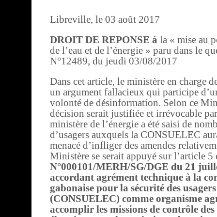
Libreville, le 03 août 2017
DROIT DE REPONSE à
la « mise au p
de l’eau et de l’énergie » paru dans le q
N°12489, du jeudi 03/08/2017
Dans cet article, le ministère en charge 
un argument fallacieux qui participe d’u
volonté de désinformation. Selon ce Mini
décision serait justifiée et irrévocable 
ministère de l’énergie a été saisi de nom
d’usagers auxquels la CONSUELEC aurai
menacé d’infliger des amendes relativem
Ministère se serait appuyé sur l’article 5 
N°000101/MERH/SG/DGE du 21 juille
accordant agrément technique à la co
gabonaise pour la sécurité des usagers d
(CONSUELEC) comme organisme agr
accomplir les missions de contrôle des 