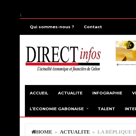
1
Qui sommes-nous ?
Contact
ACCUEIL
ACTUALITE
INFOGRAPHIE
V
L’ECONOMIE GABONAISE
TALENT
INTE
HOME
»
ACTUALITE
» LA RÉPLIQUE D