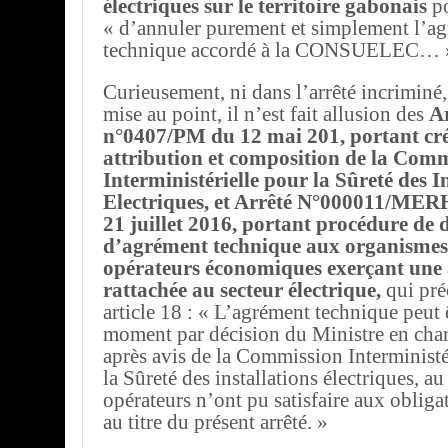
électriques sur le territoire gabonais
p
« d’annuler purement et simplement l’a
technique accordé à la CONSUELEC… 
Curieusement, ni dans l’arrêté incriminé,
mise au point, il n’est fait allusion des
A
n°0407/PM du 12 mai 201, portant cré
attribution et composition de la Com
Interministérielle pour la Sûreté des I
Electriques, et Arrêté N°000011/M
21 juillet 2016, portant procédure de 
d’agrément technique aux organismes, 
opérateurs économiques exerçant une a
rattachée au secteur électrique,
qui pré
article 18 : « L’agrément technique peut ê
moment par décision du Ministre en char
après avis de la Commission Interministé
la Sûreté des installations électriques, au
opérateurs n’ont pu satisfaire aux obligat
au titre du présent arrêté. »