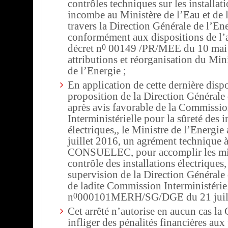
contrôles techniques sur les installat
incombe au Ministère de l’Eau et de l
travers la Direction Générale de l’Ene
conformément aux dispositions de l’a
0
décret n
00149 /PR/MEE du 10 mai 
attributions et réorganisation du Mini
de l’Energie ;
En application de cette dernière dispo
proposition de la Direction Générale 
après avis favorable de la Commissi
Interministérielle pour la sûreté des i
électriques,, le Ministre de l’Energie
juillet 2016, un agrément technique à
CONSUELEC, pour accomplir les mi
contrôle des installations électriques,
supervision de la Direction Générale 
de ladite Commission Interministériell
0
n
000101MERH/SG/DGE du 21 juill
Cet arrêté n’autorise en aucun cas la
infliger des pénalités financières aux