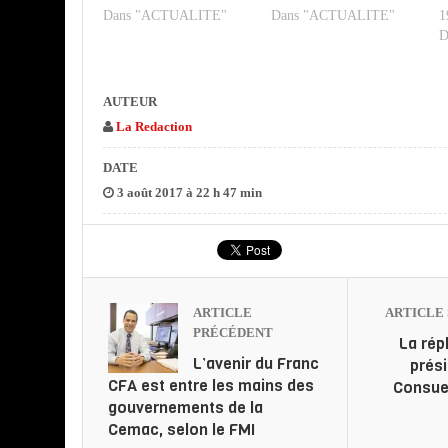
Dans "ACTUALITE"
Dans "ACTUALITE"
1
D
AUTEUR
La Redaction
DATE
3 août 2017 à 22 h 47 min
ARTICLE
ARTICLE 
PRÉCÉDENT
La rép
L’avenir du Franc
prés
CFA est entre les mains des
Consue
gouvernements de la
Cemac, selon le FMI