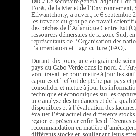
DIG/
Le secrétaire général adjoint 1 du m
Forêt, de la Mer et de l’Environnement, 
Eliwantchony, a ouvert, le 6 septembre 2
les travaux du groupe de travail scienti
des pèches de l’Atlantique Centre Est (C
ressources démersales de la zone Sud, en
représentants de l’Organisation des nati
l’alimentation et l’agriculture (FAO).
Durant dix jours, une vingtaine de scien
pays du Cabo Verde dans le nord, à l’An
vont travailler pour mettre à jour les stat
captures et l’effort de pêche par pays et p
consolider et mettre à jour les informati
technique et économiques sur les capture
une analyse des tendances et de la quali
disponibles et à l’évaluation des lacune
évaluer l’état actuel des différents stocks
région et présenter enfin les différentes 
recommandation en matière d’aménagem
différents stocks en soulignant leurs effe