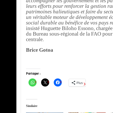
accompagner les gouvernement et les pa
leurs efforts pour renforcer la gestion ra
patrimoines halieutiques et faire du sect
un véritable moteur de développement é
social durable au bénéfice de vos pays re
insisté Huguette Biloho Essono, chargé
du Bureau sous-régional de la FAO pour
centrale.
Brice Gotoa
Partager :
Plus
Similaire