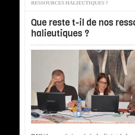
RESSOURCES HALIEUTIQUES ?
Que reste t-il de nos res
halieutiques ?