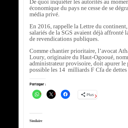
De quoi inquiéter les autorités au moment
économique du pays ne cesse de se dégrad
média privé.
En 2016, rappelle la Lettre du continent,
salariés de la SGS avaient déjà affronté la
de revendications publiques.
Comme chantier prioritaire, l’avocat At
Loury, originaire du Haut-Ogooué, no
administrateur provisoire, doit apurer le
possible les 14 milliards F Cfa de dette
Partager :
Plus
Similaire