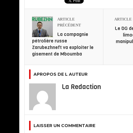
ARTICLE
ARTICLE 
PRÉCÉDENT
Le DG d
La compagnie
limo
pétrolière russe
manipul
Zarubezhneft va exploiter le
gisement de Mboumba
APROPOS DE L AUTEUR
La Redaction
LAISSER UN COMMENTAIRE