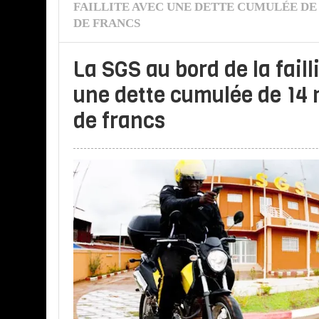
FAILLITE AVEC UNE DETTE CUMULÉE DE
DE FRANCS
La SGS au bord de la faill
une dette cumulée de 14 
de francs