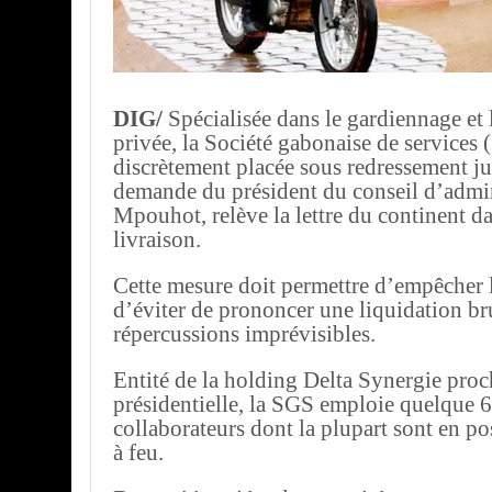
DIG/
Spécialisée dans le gardiennage et l
privée, la Société gabonaise de services 
discrètement placée sous redressement jud
demande du président du conseil d’admin
Mpouhot, relève la lettre du continent da
livraison.
Cette mesure doit permettre d’empêcher la
d’éviter de prononcer une liquidation br
répercussions imprévisibles.
Entité de la holding Delta Synergie proch
présidentielle, la SGS emploie quelque 
collaborateurs dont la plupart sont en p
à feu.