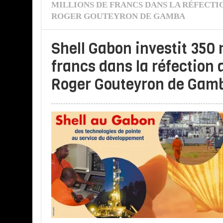
MILLIONS DE FRANCS DANS LA RÉFECTI
ROGER GOUTEYRON DE GAMBA
Shell Gabon investit 350 
francs dans la réfection 
Roger Gouteyron de Gam