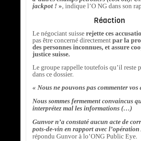
jackpot !
»
, indique l’O NG dans son ra
Réaction
Le négociant suisse
rejette ces accusati
pas être concerné directement
par la pr
des personnes inconnues, et assure coo
justice suisse.
Le groupe rappelle toutefois qu’il reste
dans ce dossier.
« Nous ne pouvons pas commenter vos a
Nous sommes fermement convaincus qu
interprétez mal les informations (…)
Gunvor n’a constaté aucun acte de cor
pots-de-vin en rapport avec l’opération
répondu Gunvor à lo’ONG Public Eye.