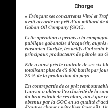
Charge
« Évinçant ses concurrents Vitol et Tr
avait accordé un prêt d’un milliard de 
Gabon Oil Company (GOC).
Cette opération a permis à la compagnie
publique gabonaise d’acquérir, auprès
étasunien Carlyle, les actifs d’aAssala 
principaux producteurs de pétrole au 
Elle a ainsi pris le contrôle de ses six bl
totalisant plus de 45 000 barils par jour,
25 % de la production du pays.
En contrepartie de ce prêt remboursable
Gunvor a obtenu l’exclusivité de la co
du brut extrait de ces blocs, ainsi que ce
obtenus par la GOC en sa qualité d’act
d’autres champs pétroliers (cost oil). Un