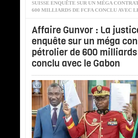
SUISSE ENQUÊTE SUR UN MÉGA CONTRA
600 MILLIARDS DE FCFA CONCLU AVEC 
Affaire Gunvor : La justic
enquête sur un méga con
pétrolier de 600 milliard
conclu avec le Gabon