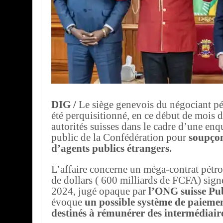
DIG /
Le siège genevois du négociant pé
été perquisitionné, en ce début de mois de
autorités suisses dans le cadre d’une enq
public de la Confédération pour
soupçon
d’agents publics étrangers.
L’affaire concerne un méga-contrat pétrol
de dollars ( 600 milliards de FCFA) sig
2024, jugé opaque par
l’ONG suisse Pu
évoque
un possible système de paiemen
destinés à rémunérer des intermédiaire