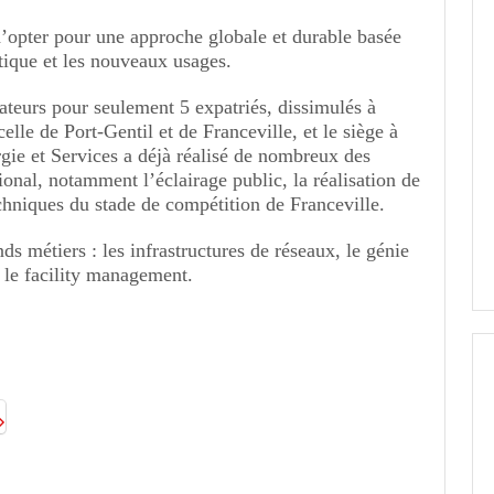
d’opter pour une approche globale et durable basée
tique et les nouveaux usages.
ateurs pour seulement 5 expatriés, dissimulés à
elle de Port-Gentil et de Franceville, et le siège à
gie et Services a déjà réalisé de nombreux des
ational, notamment l’éclairage public, la réalisation de
echniques du stade de compétition de Franceville.
ds métiers : les infrastructures de réseaux, le génie
t le facility management.