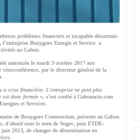
breux problèmes financiers et incapable désormais
s, l’entreprise Bouygues Energie et Service a
ctivités au Gabon.
 été annoncée le mardi 3 octobre 2017 aux
 visioconférence, par le directeur général de la
n.
 a crise financière. L’entreprise ne peut plus
le est donc fermée
», s’est confié à Gabonactu.com
nergies et Services.
abonaise de Bouygues Construction, présente au Gabon
ns, d’abord sous le nom de Sogec, puis ETDE-
r juin 2013, de changer de dénomination en
ices
.