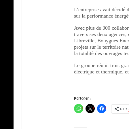
L’entreprise avait décidé 
sur la performance énergé
Avec plus de 300 collabor
travers ses deux agences, c
Libreville, Bouygues Éner
projets sur le territoire n
la totalité des ouvrages t
Le groupe réunit trois gran
électrique et thermique, e
Partager :
Plus