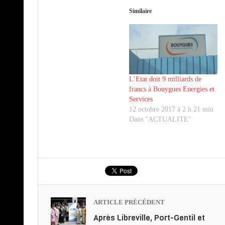
Similaire
L’Etat doit 9 milliards de
francs à Bouygues Energies et
Services
12 octobre 2017 à 2 h 21 min
Dans "ACTUALITE"
ARTICLE PRÉCÉDENT
Après Libreville, Port-Gentil et