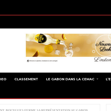
DEO
CLASSEMENT
LE GABON DANS LA CEMAC
L’
NT, BOUYGUES FERME SA REPRÉSENTATION AU GABON