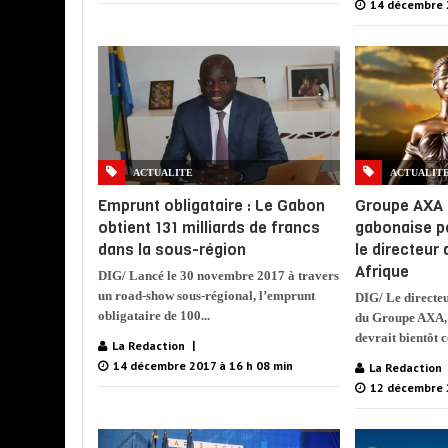
14 décembre 
ACTUALITE
ACTUALIT
Emprunt obligataire : Le Gabon
Groupe AXA 
obtient 131 milliards de francs
gabonaise po
dans la sous-région
le directeur
Afrique
DIG/ Lancé le 30 novembre 2017 à travers
un road-show sous-régional, l’emprunt
DIG/ Le directeu
obligataire de 100...
du Groupe AXA,
devrait bientôt 
La Redaction
14 décembre 2017 à 16 h 08 min
La Redaction
12 décembre 