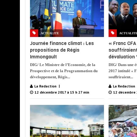
ACTUALITE
ACTUALIT
Journée finance climat : Les
« Franc CFA 
propositions de Régis
souffriraient
Immongault
dévaluation 
DIG/ Le Ministre de l’Economie, de la
DIG/ Dans une é
Prospective et de la Programmation du
2017 intitulé « 
développement, Régis...
souffriraient...
La Redaction
La Redaction
12 décembre 2017 à 15 h 27 min
12 décembre 