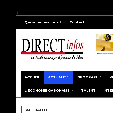
1
Qui sommes-nous ?
Contact
ACCUEIL
ACTUALITE
INFOGRAPHIE
V
L’ECONOMIE GABONAISE
TALENT
INTE
ACTUALITE