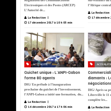
Régulation des Communications
surveillance du 
Electroniques et des Postes (ARCEP)
l’Afrique centra
L’Autorité de...
La Redaction
La Redaction
17 décembre 2
17 décembre 2017 à 10 h 05 min
ACTUALITE
ACTUALIT
Guichet unique : L’ANPI-Gabon
Commerciali
forme 80 agents
diamants : 
négociations
DIG/ En prélude à l’inauguration
prochaine du guichet de l’investissement,
DIG/ Après sa p
l’ANPI-Gabon a initié une formation, du...
Libreville le 11
complète les...
La Redaction
14 décembre 2017 à 17 h 06 min
La Redaction