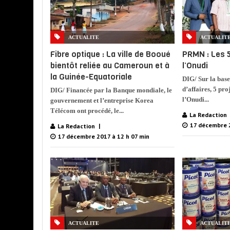
ACTUALITE
ACTUALIT
Fibre optique : La ville de Booué
PRMN : Les 5
bientôt reliée au Cameroun et à
l’Onudi
la Guinée-Equatoriale
DIG/ Sur la base
d’affaires, 5 pro
DIG/ Financée par la Banque mondiale, le
l’Onudi...
gouvernement et l’entreprise Korea
Télécom ont procédé, le...
La Redaction
17 décembre 2
La Redaction
17 décembre 2017 à 12 h 07 min
ACTUALITE
ACTUALIT