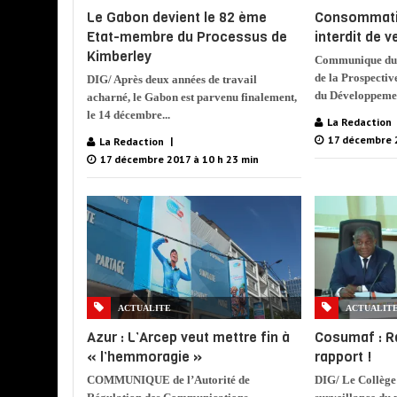
Le Gabon devient le 82 ème
Consommation
Etat-membre du Processus de
interdit de 
Kimberley
Communique du 
de la Prospecti
DIG/ Après deux années de travail
du Développemen
acharné, le Gabon est parvenu finalement,
le 14 décembre...
La Redaction
17 décembre 2
La Redaction
17 décembre 2017 à 10 h 23 min
ACTUALITE
ACTUALIT
Azur : L’Arcep veut mettre fin à
Cosumaf : R
« l’hemmoragie »
rapport !
COMMUNIQUE de l’Autorité de
DIG/ Le Collège