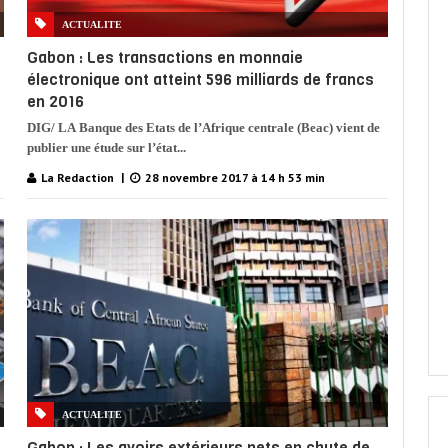
ACTUALITE
Gabon : Les transactions en monnaie
électronique ont atteint 596 milliards de francs
en 2016
DIG/ LA Banque des Etats de l’Afrique centrale (Beac) vient de
publier une étude sur l’état...
La Redaction
28 novembre 2017 à 14 h 53 min
ACTUALITE
Gabon : Les avoirs extérieurs nets en chute de