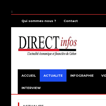
1
Qui sommes-nous ?
Contact
ACCUEIL
ACTUALITE
INFOGRAPHIE
VI
INTERVIEW