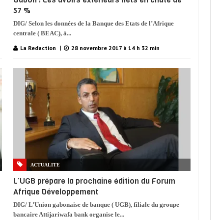
57 %
DIG/ Selon les données de la Banque des Etats de l’Afrique
centrale ( BEAC), à...
La Redaction
28 novembre 2017 à 14 h 32 min
ACTUALITE
L’UGB prépare la prochaine édition du Forum
Afrique Développement
DIG/ L’Union gabonaise de banque ( UGB), filiale du groupe
bancaire Attijariwafa bank organise le...