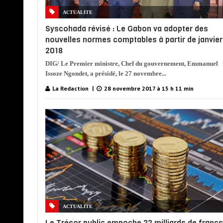
ACTUALITE
Syscohada révisé : Le Gabon va adopter des
nouvelles normes comptables à partir de janvier
2018
DIG/ Le Premier ministre, Chef du gouvernement, Emmanuel
Issoze Ngondet, a présidé, le 27 novembre...
La Redaction
28 novembre 2017 à 15 h 11 min
ACTUALITE
Le Trésor public empoche 22 milliards de francs