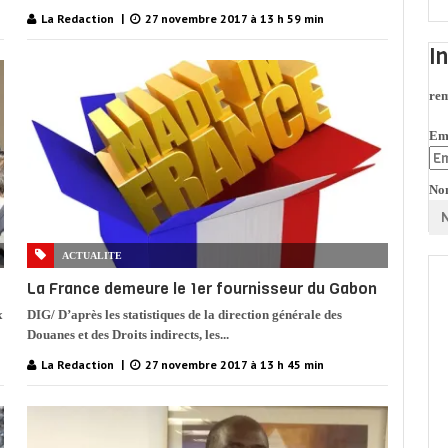
La Redaction
27 novembre 2017 à 13 h 59 min
I
rem
Em
No
ACTUALITE
La France demeure le 1er fournisseur du Gabon
x
DIG/ D’après les statistiques de la direction générale des
Douanes et des Droits indirects, les...
La Redaction
27 novembre 2017 à 13 h 45 min