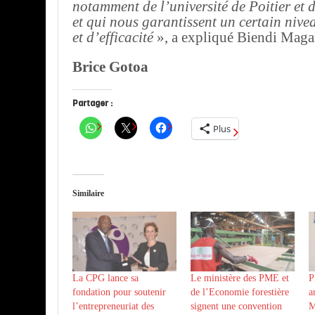
notamment de l’université de Poitier et 
et qui nous garantissent un certain nivea
et d’efficacité
», a expliqué Biendi Mag
Brice Gotoa
Partager :
Plus
Similaire
La CPG lance sa
Le ministère des PME et
P
fondation pour soutenir
de l’Economie forestière
a
l’entrepreneuriat des
signent une convention
M