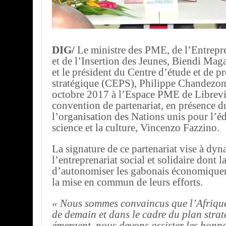
DIG/
Le ministre des PME, de l’Entrepre
et de l’Insertion des Jeunes, Biendi M
et le président du Centre d’étude et de p
stratégique (CEPS), Philippe Chandezon,
octobre 2017 à l’Espace PME de Librevi
convention de partenariat, en présence d
l’organisation des Nations unis pour l’é
science et la culture, Vincenzo Fazzino.
La signature de ce partenariat vise à dyn
l’entreprenariat social et solidaire dont l
d’autonomiser les gabonais économiquem
la mise en commun de leurs efforts.
« Nous sommes convaincus que l’Afrique 
de demain et dans le cadre du plan str
émergent, nous devons assister les bonne