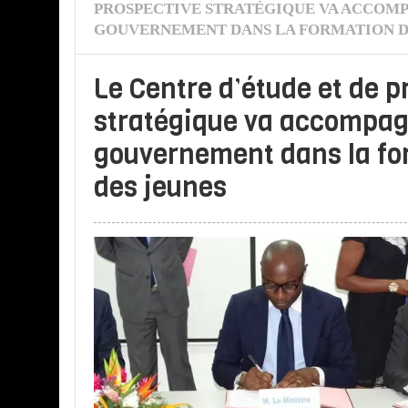
PROSPECTIVE STRATÉGIQUE VA ACCOM
GOUVERNEMENT DANS LA FORMATION D
Le Centre d’étude et de p
stratégique va accompag
gouvernement dans la fo
des jeunes