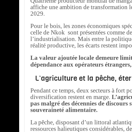
Quatrième producteur mondial de manga
affiche une ambition de transformation l
2029.
Pour le bois, les zones économiques spé
celle de Nkok sont présentées comme des
l’industrialisation. Mais entre la politiqu
réalité productive, les écarts restent impo
La valeur ajoutée locale demeure limité
dépendance aux opérateurs étrangers, 
L’agriculture et la pêche, éte
Pendant ce temps, deux secteurs à fort po
diversification restent en marge.
L’agric
pas malgré des décennies de discours s
souveraineté alimentaire.
La pêche, disposant d’un littoral atlanti
ressources halieutiques considérables, d