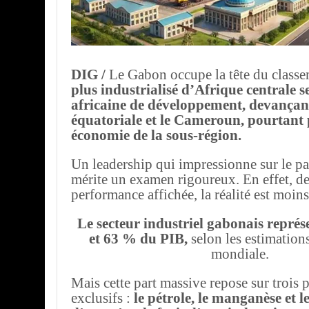
DIG /
Le Gabon occupe la tête du class
plus industrialisé d’Afrique centrale 
africaine de développement, devançan
équatoriale et le Cameroun, pourtant
économie de la sous-région.
Un leadership qui impressionne sur le pa
mérite un examen rigoureux. En effet, der
performance affichée, la réalité est moins
Le secteur industriel gabonais représ
et 63 % du PIB,
selon les estimation
mondiale.
Mais cette part massive repose sur trois p
exclusifs :
le pétrole, le manganèse et l