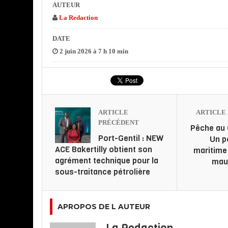
AUTEUR
La Redaction
DATE
2 juin 2026 à 7 h 10 min
ARTICLE
ARTICLE 
PRÉCÉDENT
Pêche au 
Port-Gentil : NEW
Un p
ACE Bakertilly obtient son
maritime 
agrément technique pour la
mau
sous-traitance pétrolière
APROPOS DE L AUTEUR