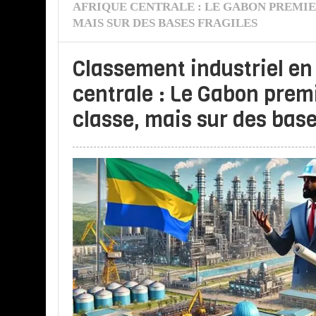
AFRIQUE CENTRALE : LE GABON PREMIER
MAIS SUR DES BASES FRAGILES
Classement industriel en
centrale : Le Gabon premi
classe, mais sur des base