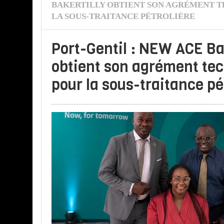
BAKERTILLY OBTIENT SON AGRÉMENT 
LA SOUS-TRAITANCE PÉTROLIÈRE
Port-Gentil : NEW ACE Ba
obtient son agrément te
pour la sous-traitance pé