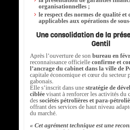
la présentation de garanties financi
organisationnelles ;
le respect des normes de qualité et 
applicables aux opérations de sous-
Une consolidation de la prése
Gentil
Après l’ouverture de son
bureau en fév
reconnaissance officielle
confirme et co
l’ancrage du cabinet dans la ville de P
capitale économique et cœur du secteur p
gabonais.
Elle s’inscrit dans une
stratégie de dév
ciblée
visant à renforcer les activités du 
des
sociétés pétrolières et para-pétroli
offrant des services de haut niveau adap
du marché.
« Cet agrément technique est une reco