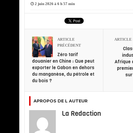
2 juin 2026 à 6 h 57 min
ARTICLE
ARTICLE 
PRÉCÉDENT
Cla
Zéro tarif
indus
douanier en Chine : Que peut
Afrique 
exporter le Gabon en dehors
premier
du manganèse, du pétrole et
sur
du bois ?
APROPOS DE L AUTEUR
La Redaction