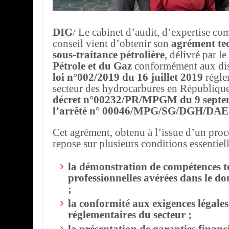
DIG
/ Le cabinet d’audit, d’expertise co
conseil vient d’obtenir son
agrément te
sous-traitance pétrolière
, délivré par le
Pétrole et du Gaz
conformément aux dis
loi n°002/2019 du 16 juillet 2019
régle
secteur des hydrocarbures en République
décret n°00232/PR/MPGM du 9 septe
l’arrêté n° 00046/MPG/SG/DGH/DAE
Cet agrément, obtenu à l’issue d’un proc
repose sur plusieurs conditions essentiell
la démonstration de compétences t
professionnelles avérées dans le do
;
la conformité aux exigences légales
réglementaires du secteur ;