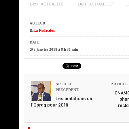
Dans "ACTUALITE"
Dans "ACTUALITE"
D
AUTEUR
La Redaction
DATE
3 janvier 2018 à 8 h 31 min
ARTICLE
ARTICLE 
PRÉCÉDENT
CNAMG
Les ambitions de
pha
l’Oprag pour 2018
récla