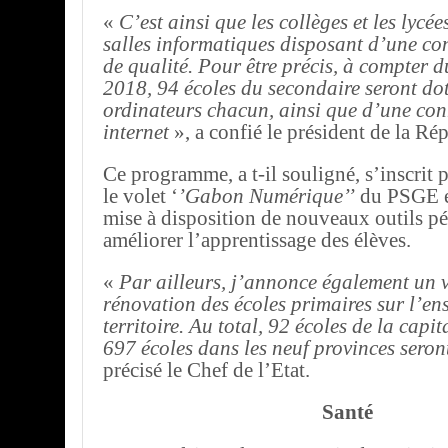
«
C’est ainsi que les collèges et les lycée
salles informatiques disposant d’une co
de qualité. Pour être précis, à compter 
2018, 94 écoles du secondaire seront do
ordinateurs chacun, ainsi que d’une co
internet
», a confié le président de la Ré
Ce programme, a t-il souligné, s’inscrit 
le volet ‘
’Gabon Numérique’’
du PSGE et
mise à disposition de nouveaux outils 
améliorer l’apprentissage des élèves.
«
Par ailleurs, j’annonce également un 
rénovation des écoles primaires sur l’e
territoire. Au total, 92 écoles de la capita
697 écoles dans les neuf provinces seron
précisé le Chef de l’Etat.
Santé