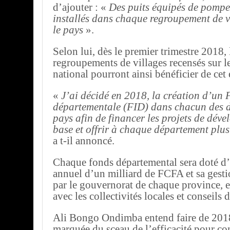
d’ajouter : «
Des puits équipés de pompe
installés dans chaque regroupement de vi
le pays
».
Selon lui, dès le premier trimestre 2018,
regroupements de villages recensés sur le 
national pourront ainsi bénéficier de cet
«
J’ai décidé en 2018, la création d’un 
départementale (FID) dans chacun des 
pays afin de financer les projets de dév
base et offrir à chaque département plu
a t-il annoncé.
Chaque fonds départemental sera doté d
annuel d’un milliard de FCFA et sa gesti
par le gouvernorat de chaque province, 
avec les collectivités locales et conseils
Ali Bongo Ondimba entend faire de 201
marquée du sceau de l’efficacité pour con