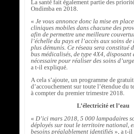
La santé fait également partie des priori
Ondimba en 2018.
«
Je vous annonce donc la mise en place
cliniques mobiles dans chacune des pro
afin de permettre une meilleure couvertur
l’échelle du pays et l’accès aux soins de
plus démunis. Ce réseau sera constitué d
bus médicalisés, de type 4X4, disposant
nécessaire pour réaliser des soins d’urg
a t-il expliqué.
A cela s’ajoute, un programme de gratuité
d’accouchement sur toute l’étendue du te
à compter du premier trimestre 2018.
L’électricité et l’eau
«
D’ici mars 2018, 5 000 lampadaires so
déployés sur tout le territoire national, 
besoins préalablement identifiés
», a t-i