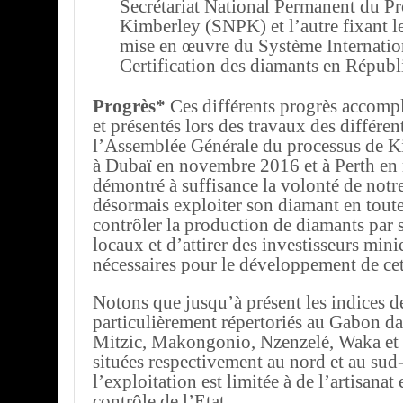
Secrétariat National Permanent du Pr
Kimberley (SNPK) et l’autre fixant l
mise en œuvre du Système Internatio
Certification des diamants en Répub
Progrès*
Ces différents progrès accompl
et présentés lors des travaux des différe
l’Assemblée Générale du processus de K
à Dubaï en novembre 2016 et à Perth en
démontré à suffisance la volonté de notr
désormais exploiter son diamant en toute 
contrôler la production de diamants par s
locaux et d’attirer des investisseurs minie
nécessaires pour le développement de cett
Notons que jusqu’à présent les indices d
particulièrement répertoriés au Gabon da
Mitzic, Makongonio, Nzenzelé, Waka e
situées respectivement au nord et au sud
l’exploitation est limitée à de l’artisanat 
contrôle de l’Etat.