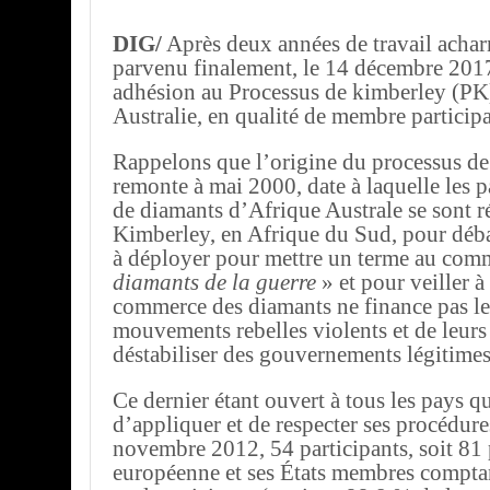
DIG/
Après deux années de travail achar
parvenu finalement, le 14 décembre 2017
adhésion au Processus de kimberley (PK)
Australie, en qualité de membre participa
Rappelons que l’origine du processus d
remonte à mai 2000, date à laquelle les 
de diamants d’Afrique Australe se sont r
Kimberley, en Afrique du Sud, pour déb
à déployer pour mettre un terme au com
diamants de la guerre
» et pour veiller à
commerce des diamants ne finance pas les
mouvements rebelles violents et de leurs 
déstabiliser des gouvernements légitimes
Ce dernier étant ouvert à tous les pays q
d’appliquer et de respecter ses procédur
novembre 2012, 54 participants, soit 81
européenne et ses États membres compt