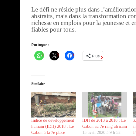
Le défi ne réside plus dans l’amélioratio
abstraits, mais dans la transformation con
richesse en emplois pour la jeunesse et e
fiables pour tous.
Partager :
Plus
Similaire
Indice de développement
IDH de 2013 à 2018 : Le
Z
humain (IDH) 2018 : Le
Gabon au 7e rang africain
i
Gabon à la 7e place
15 avril 2020 à 9 h 52
F