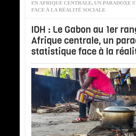
EN AFRIQUE CENTRALE, UN PARADOXE S
FACE À LA RÉALITÉ SOCIALE
IDH : Le Gabon au 1er ran
Afrique centrale, un par
statistique face à la réali