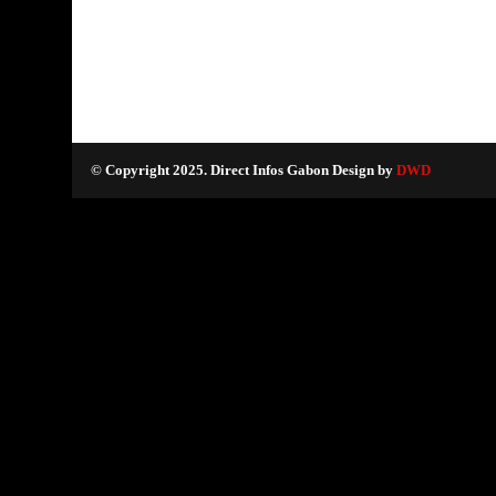
© Copyright 2025. Direct Infos Gabon Design by
DWD