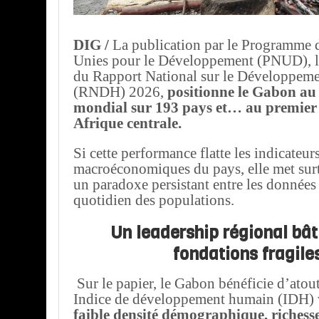
DIG /
La publication par le Programme 
Unies pour le Développement (PNUD), le
du Rapport National sur le Développem
(RNDH) 2026,
positionne le Gabon au
mondial sur 193 pays et… au premier
Afrique centrale.
Si cette performance flatte les indicateur
macroéconomiques du pays, elle met sur
un paradoxe persistant entre les données o
quotidien des populations.
Un leadership régional bât
fondations fragile
Sur le papier, le Gabon bénéficie d’atout
Indice de développement humain (IDH) ve
faible densité démographique, richesse