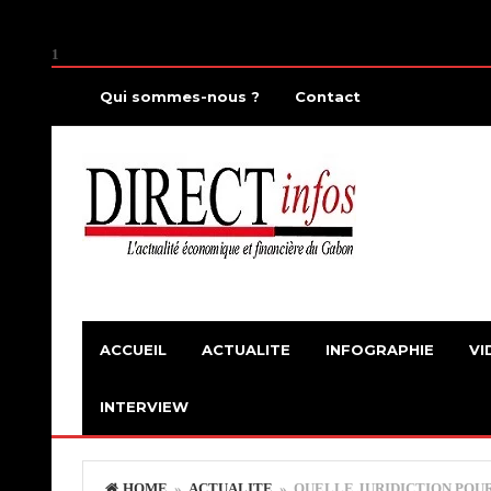
1
Qui sommes-nous ?
Contact
ACCUEIL
ACTUALITE
INFOGRAPHIE
VI
INTERVIEW
HOME
»
ACTUALITE
» QUELLE JURIDICTION POU