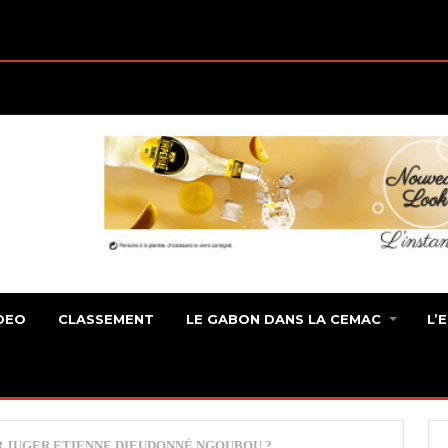
DEO
CLASSEMENT
LE GABON DANS LA CEMAC
L’
R JUGER ETIENNE DIEUDONNÉ NGOUBOU ?