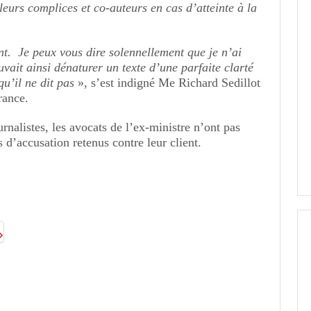
leurs complices et co-auteurs en cas d’atteinte à la
nt. Je peux vous dire solennellement que je n’ai
ait ainsi dénaturer un texte d’une parfaite clarté
qu’il ne dit pas
», s’est indigné Me Richard Sedillot
rance.
urnalistes, les avocats de l’ex-ministre n’ont pas
s d’accusation retenus contre leur client.