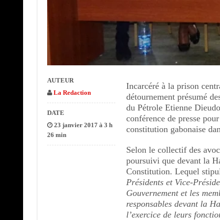
AUTEUR
Incarcéré à la prison centr
La Redaction
détournement présumé des 
du Pétrole Etienne Dieud
DATE
conférence de presse pour 
23 janvier 2017 à 3 h
constitution gabonaise dan
26 min
Selon le collectif des avo
poursuivi que devant la Ha
Constitution. Lequel stip
Présidents et Vice-Présid
Gouvernement et les memb
responsables devant la Ha
l’exercice de leurs foncti