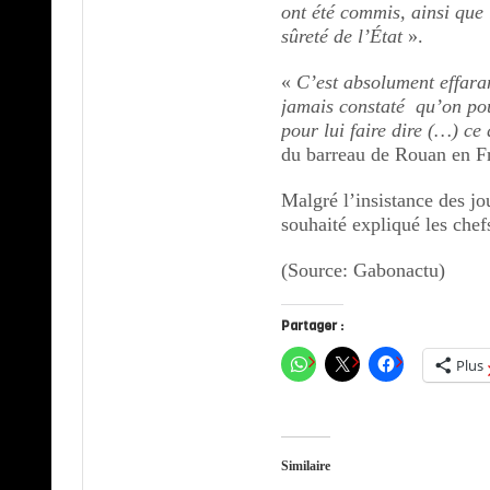
ont été commis, ainsi que 
sûreté de l’État
».
«
C’est absolument effara
jamais constaté qu’on pouv
pour lui faire dire (…) ce 
du barreau de Rouan en F
Malgré l’insistance des jo
souhaité expliqué les chef
(Source: Gabonactu)
Partager :
Plus
Similaire