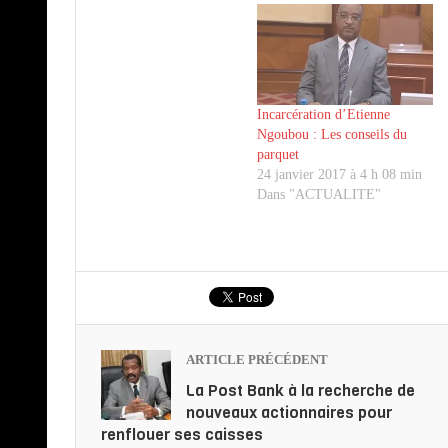
Incarcération d’Etienne
Ngoubou : Les conseils du
parquet
24 janvier 2017 à 4 h 08 min
Dans "ACTUALITE"
ARTICLE PRÉCÉDENT
La Post Bank à la recherche de
nouveaux actionnaires pour
renflouer ses caisses