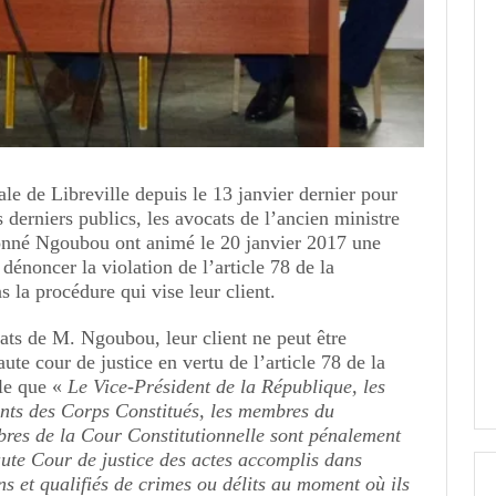
ale de Libreville depuis le 13 janvier dernier pour
derniers publics, les avocats de l’ancien ministre
onné Ngoubou ont animé le 20 janvier 2017 une
dénoncer la violation de l’article 78 de la
s la procédure qui vise leur client.
cats de M. Ngoubou, leur client ne peut être
ute cour de justice en vertu de l’article 78 de la
ule que «
Le Vice-Président de la République, les
ents des Corps Constitués, les membres du
res de la Cour Constitutionnelle sont pénalement
ute Cour de justice des actes accomplis dans
ons et qualifiés de crimes ou délits au moment où ils