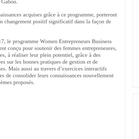
u Gabon.
naissances acquises grâce à ce programme, porteront
un changement positif significatif dans la façon de
017, le programme Women Entrepreneurs Business
ent conçu pour soutenir des femmes entrepreneures,
s, à réaliser leur plein potentiel, grâce à des
es sur les bonnes pratiques de gestion et de
s. Mais aussi au travers d’exercices interactifs
tes de consolider leurs connaissances nouvellement
hèmes proposés.