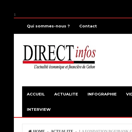
1
Qui sommes-nous ?
Contact
ACCUEIL
ACTUALITE
INFOGRAPHIE
VI
INTERVIEW
HOME
»
ACTUALITE
» LA FONDATION BGFIBANK 