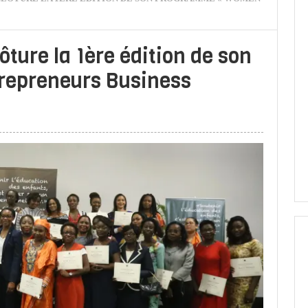
ture la 1ère édition de son
epreneurs Business