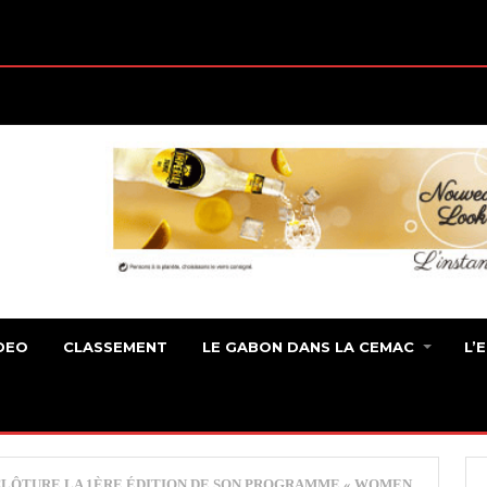
DEO
CLASSEMENT
LE GABON DANS LA CEMAC
L’
CLÔTURE LA 1ÈRE ÉDITION DE SON PROGRAMME « WOMEN