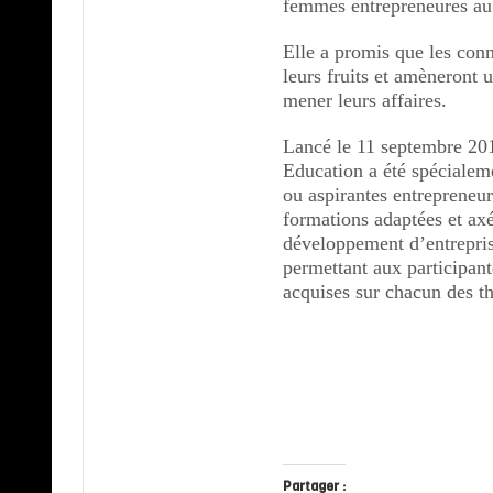
femmes entrepreneures a
Elle a promis que les con
leurs fruits et amèneront 
mener leurs affaires.
Lancé le 11 septembre 2
Education a été spécialem
ou aspirantes entrepreneure
formations adaptées et axé
développement d’entreprise
permettant aux participan
acquises sur chacun des t
Partager :