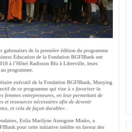
es gabonaises de la première édition du programme
iness Education de la Fondation BGFIBank ont
018 à l’Hôtel Radisson Blu à Libreville, leurs
on au programme.
crétaire exécutif de la Fondation BGFIBank, Manying
jectif de ce programme qui vise à «
favoriser la
s femmes entrepreneures, en leur permettant de
s et ressources nécessaires afin de devenir
tes, et cela de façon durable
« .
iendaires, Eolia Marilyne Asengone Minko, a
IBank pour cette initiative inédite en faveur des