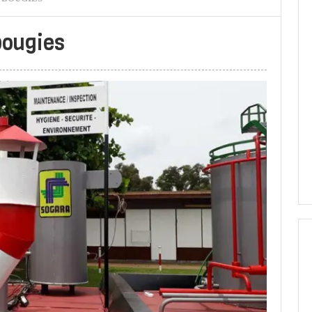
 bougies