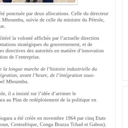
été ponctuée par deux allocutions. Celle du directeur
l Mboumba, suivie de celle du ministre du Pétrole,
ue.
itéré la volonté affichée par l’actuelle direction
entations stratégiques du gouvernement, et de
les directives des autorités en matière d’innovation
ion de l’entreprise.
 la longue marche de l’histoire industrielle du
égration, avant l’heure, de l’intégration sous-
Noel Mboumba.
e, il a insisté sur l’idée d’arrimer le
ra au Plan de redéploiement de la politique en
a Sogara a été créée en novembre 1964 par cinq Etats
roun, Centrafrique, Conga Brazza Tchad et Gabon).