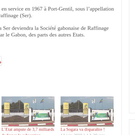
e en service en 1967 à Port-Gentil, sous l’appellation
raffinage (Ser).
a Ser deviendra la Société gabonaise de Raffinage
ar le Gabon, des parts des autres Etats.
L’Etat ampute de 3,7 milliards
La Sogara va disparaître !