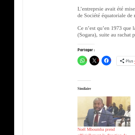
L’entreprsie avait été mis
de Société équatoriale de 
Ce n’est qu’en 1973 que l
(Sogara), suite au rachat p
Partager :
Plus
Similaire
Noël Mboumba prend