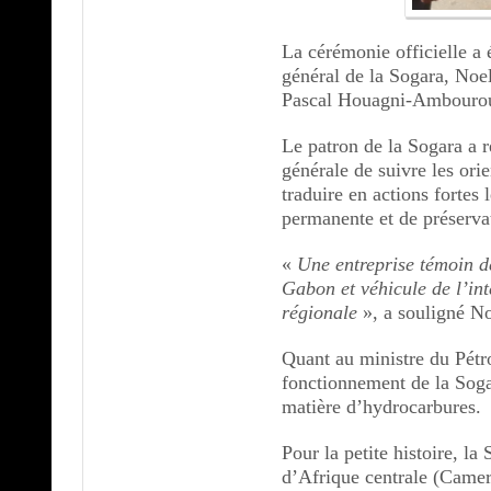
La cérémonie officielle a 
général de la Sogara, Noe
Pascal Houagni-Ambouro
Le patron de la Sogara a ré
générale de suivre les ori
traduire en actions fortes 
permanente et de préservat
«
Une entreprise témoin de
Gabon et véhicule de l’int
régionale
», a souligné 
Quant au ministre du Pétrol
fonctionnement de la Soga
matière d’hydrocarbures.
Pour la petite histoire, l
d’Afrique centrale (Came