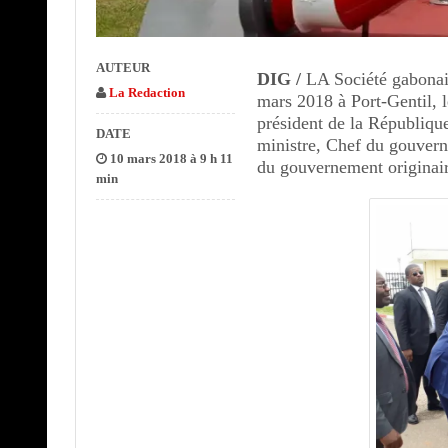
AUTEUR
DIG /
LA Société gabonais
La Redaction
mars 2018 à Port-Gentil, l
président de la Républiq
DATE
ministre, Chef du gouve
10 mars 2018 à 9 h 11
du gouvernement originai
min