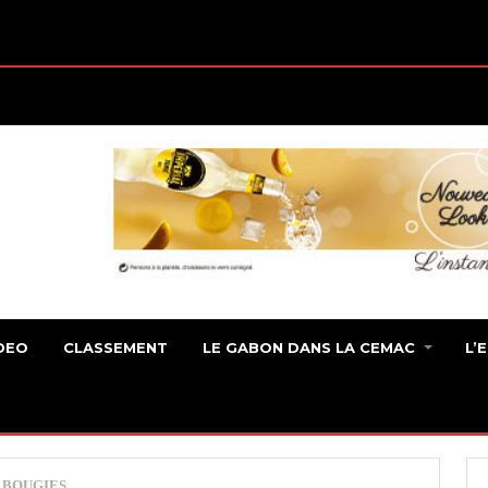
DEO
CLASSEMENT
LE GABON DANS LA CEMAC
L’
0 BOUGIES