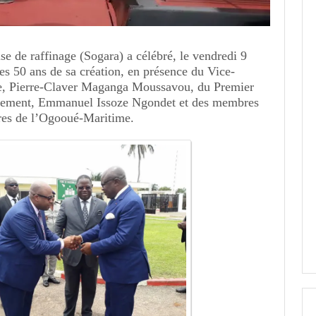
e de raffinage (Sogara) a célébré, le vendredi 9
es 50 ans de sa création, en présence du Vice-
ue, Pierre-Claver Maganga Moussavou, du Premier
rnement, Emmanuel Issoze Ngondet et des membres
res de l’Ogooué-Maritime.