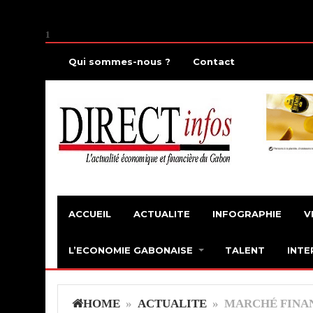
1
Qui sommes-nous ?
Contact
ACCUEIL
ACTUALITE
INFOGRAPHIE
V
L’ECONOMIE GABONAISE
TALENT
INTE
HOME
»
ACTUALITE
» MARCHÉ FINAN