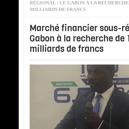
RÉGIONAL : LE GABON À LA RECHERCHE 
MILLIARDS DE FRANCS
Marché financier sous-ré
Gabon à la recherche de 
milliards de francs