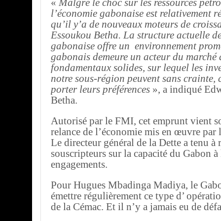
«
Malgré le choc sur les ressources pétro
l’économie gabonaise est relativement ré
qu’il y’a de nouveaux moteurs de croiss
Essoukou Betha. La structure actuelle d
gabonaise offre un environnement prome
gabonais demeure un acteur du marché 
fondamentaux solides, sur lequel les inve
notre sous-région peuvent sans crainte, 
porter leurs préférences
», a indiqué Ed
Betha.
Autorisé par le FMI, cet emprunt vient so
relance de l’économie mis en œuvre par l
Le directeur général de la Dette a tenu à r
souscripteurs sur la capacité du Gabon à
engagements.
Pour Hugues Mbadinga Madiya, le Gabon
émettre régulièrement ce type d’ opérati
de la Cémac. Et il n’y a jamais eu de déf