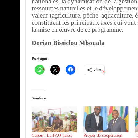
nationales, la dynamisation de la gestion
ressources naturelles et le développemen
valeur (agriculture, pêche, aquaculture, é
constituent les principaux axes qui vont 
la mise en œuvre de ce programme.
Dorian Bissielou Mbouala
Partager :
Plus
Similaire
Gabon : La FAO baisse
Projets de coopération
F